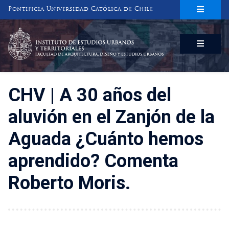
Pontificia Universidad Católica de Chile
INSTITUTO DE ESTUDIOS URBANOS
Y TERRITORIALES
FACULTAD DE ARQUITECTURA, DISEÑO Y ESTUDIOS URBANOS
CHV | A 30 años del
aluvión en el Zanjón de la
Aguada ¿Cuánto hemos
aprendido? Comenta
Roberto Moris.