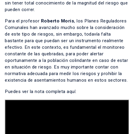
sin tener total conocimiento de la magnitud del riesgo que
pueden correr.
Para el profesor
Roberto Moris
,
los Planes Reguladores
Comunales han avanzado mucho sobre la consideración
de este tipo de riesgos, sin embargo, todavía falta
bastante para que puedan ser un instrumento realmente
efectivo. En este contexto, es fundamental el monitoreo
constante de las quebradas, para poder alertar
oportunamente a la población colindante en caso de estar
en situación de riesgo. Es muy importante contar con
normativa adecuada para medir los riesgos y prohibir la
existencia de asentamientos humanos en estos sectores.
Puedes ver la nota completa aquí: