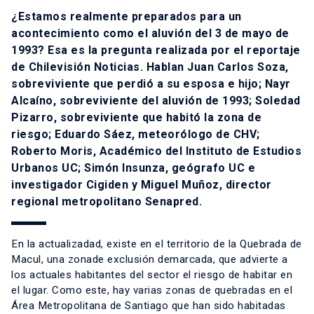
¿Estamos realmente preparados para un
acontecimiento como el aluvión del 3 de mayo de
1993? Esa es la pregunta realizada por el reportaje
de Chilevisión Noticias. Hablan Juan Carlos Soza,
sobreviviente que perdió a su esposa e hijo; Nayr
Alcaíno, sobreviviente del aluvión de 1993; Soledad
Pizarro, sobreviviente que habitó la zona de
riesgo; Eduardo Sáez, meteorólogo de CHV;
Roberto Moris,
Académico del Instituto de Estudios
Urbanos UC; Simón Insunza, geógrafo UC e
investigador Cigiden y Miguel Muñoz, director
regional metropolitano Senapred.
En la actualizadad, existe en el territorio de la Quebrada de
Macul, una zonade exclusión demarcada, que advierte a
los actuales habitantes del sector el riesgo de habitar en
el lugar. Como este, hay varias zonas de quebradas en el
Área Metropolitana de Santiago que han sido habitadas