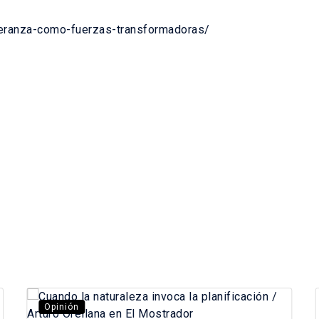
peranza-como-fuerzas-transformadoras/
Opinión