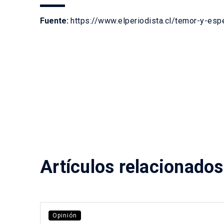
Fuente:
https://www.elperiodista.cl/temor-y-es
Artículos relacionados
Opinión