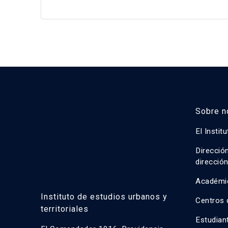
Sobre n
El Instit
Direcció
direcció
Académi
Instituto de estudios urbanos y
Centros 
territoriales
Estudian