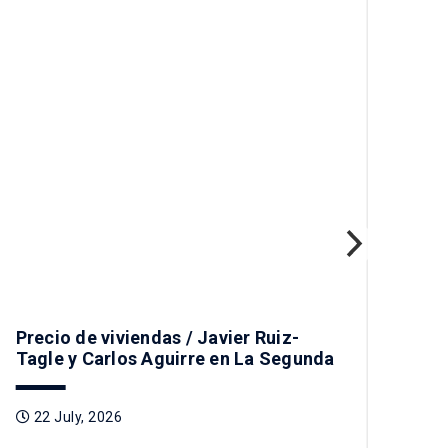
Des
no 
1
Precio de viviendas / Javier Ruiz-
Tagle y Carlos Aguirre en La Segunda
22 July, 2026