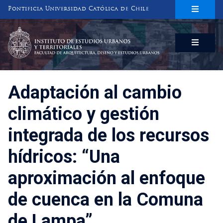
Pontificia Universidad Católica de Chile
INSTITUTO DE ESTUDIOS URBANOS
Y TERRITORIALES
FACULTAD DE ARQUITECTURA, DISEÑO Y ESTUDIOS URBANOS
Adaptación al cambio
climático y gestión
integrada de los recursos
hídricos: “Una
aproximación al enfoque
de cuenca en la Comuna
de Lampa”.