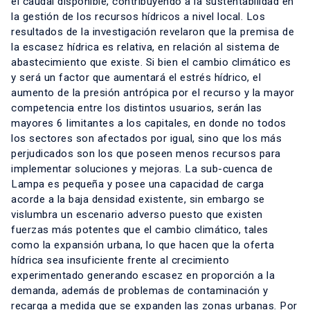
el caudal disponible, contribuyendo a la sustentabilidad en
la gestión de los recursos hídricos a nivel local. Los
resultados de la investigación revelaron que la premisa de
la escasez hídrica es relativa, en relación al sistema de
abastecimiento que existe. Si bien el cambio climático es
y será un factor que aumentará el estrés hídrico, el
aumento de la presión antrópica por el recurso y la mayor
competencia entre los distintos usuarios, serán las
mayores 6 limitantes a los capitales, en donde no todos
los sectores son afectados por igual, sino que los más
perjudicados son los que poseen menos recursos para
implementar soluciones y mejoras. La sub-cuenca de
Lampa es pequeña y posee una capacidad de carga
acorde a la baja densidad existente, sin embargo se
vislumbra un escenario adverso puesto que existen
fuerzas más potentes que el cambio climático, tales
como la expansión urbana, lo que hacen que la oferta
hídrica sea insuficiente frente al crecimiento
experimentado generando escasez en proporción a la
demanda, además de problemas de contaminación y
recarga a medida que se expanden las zonas urbanas. Por