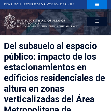
Pontificia Universidad Católica de Chile
INSTITUTO DE ESTUDIOS URBANOS
Y TERRITORIALES
FACULTAD DE ARQUITECTURA, DISEÑO Y ESTUDIOS URBANOS
Del subsuelo al espacio
público: impacto de los
estacionamientos en
edificios residenciales de
altura en zonas
verticalizadas del Área
Metropolitana de