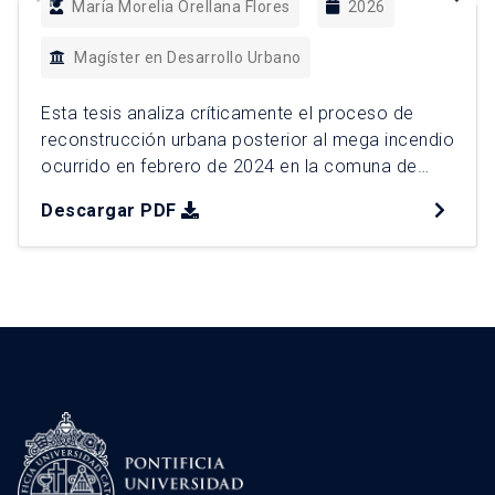
María Morelia Orellana Flores
2026
Magíster en Desarrollo Urbano
Esta tesis analiza críticamente el proceso de
reconstrucción urbana posterior al mega incendio
ocurrido en febrero de 2024 en la comuna de
Viña del Mar, el desastre urbano por incendios
Descargar PDF
más grave en la historia reciente de Chile. Esta
catástrofe evidencia a la interfaz urbano rural
como un espacio de borde donde confluyen
dinámicas residenciales, […]