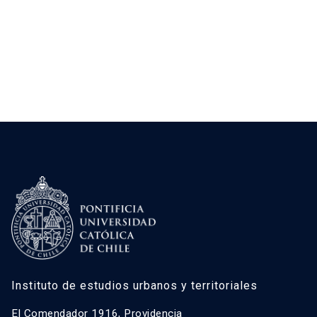
ruido, el estudio incorpora la experiencia
subjetiva de quienes se desplazan mediante
modos activos. La investigación adopta un […]
Instituto de estudios urbanos y territoriales
El Comendador 1916, Providencia