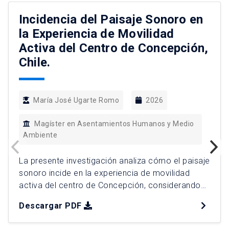
Incidencia del Paisaje Sonoro en
la Experiencia de Movilidad
Activa del Centro de Concepción,
Chile.
María José Ugarte Romo
2026
Magíster en Asentamientos Humanos y Medio
Ambiente
La presente investigación analiza cómo el paisaje
sonoro incide en la experiencia de movilidad
activa del centro de Concepción, considerando
dimensiones acústicas y extra-acústicas desde
Descargar PDF
una perspectiva perceptual. Frente a enfoques
tradicionales centrados en factores físicos del