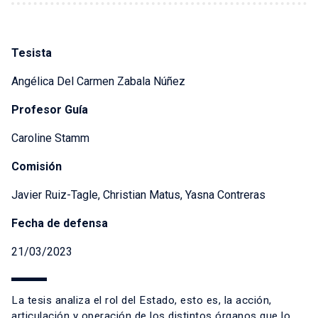
Tesista
Angélica Del Carmen Zabala Núñez
Profesor Guía
Caroline Stamm
Comisión
Javier Ruiz-Tagle, Christian Matus, Yasna Contreras
Fecha de defensa
21/03/2023
La tesis analiza el rol del Estado, esto es, la acción,
articulación y operación de los distintos órganos que lo