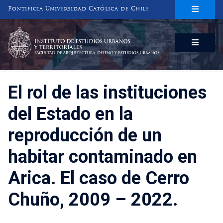
Pontificia Universidad Católica de Chile
INSTITUTO DE ESTUDIOS URBANOS
Y TERRITORIALES
FACULTAD DE ARQUITECTURA, DISEÑO Y ESTUDIOS URBANOS
El rol de las instituciones
del Estado en la
reproducción de un
habitar contaminado en
Arica. El caso de Cerro
Chuño, 2009 – 2022.