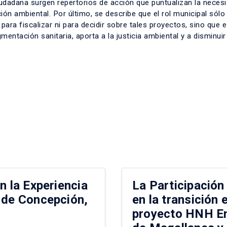
iudadana surgen repertorios de acción que puntualizan la neces
ión ambiental. Por último, se describe que el rol municipal sól
ara fiscalizar ni para decidir sobre tales proyectos, sino que 
entación sanitaria, aporta a la justicia ambiental y a disminuir
n la Experiencia
La Participación
 de Concepción,
en la transición 
proyecto HNH En