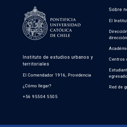
Sobre n
El Instit
Direcció
direcció
Académi
Instituto de estudios urbanos y
Centros 
territoriales
Estudian
El Comendador 1916, Providencia
egresad
¿Cómo llegar?
Red de g
+56 95504 5505