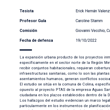
Tesista
Erick Hernán Valenz
Profesor Guía
Caroline Stamm
Comisión
Giovanni Vecchio, C
Fecha de defensa
19/10/2022
La expansión urbana producto de los proyectos inmo
específicamente en el sector norte de la Región Metr
recibir conjuntos habitacionales, requieran cobertur
infraestructuras sanitarias, como lo son las plant
asentamientos humanos, generan conflictos socioam
El estudio se sitúa en la comuna de Colina, específ
opuesto al proyecto PTAS de la empresa Aguas Santia
ciudadana en los plazos establecidos dentro de la 
Los hallazgos del estudio evidencian un marco leg
particularmente en los instrumentos de planificación