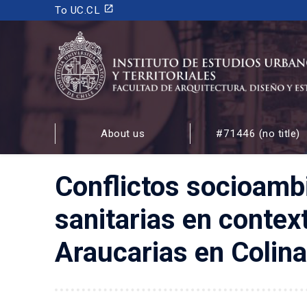
launch
To UC.CL
INSTITUTO DE ESTUDIOS URBANOS
Y TERRITORIALES
About us
#71446 (no title)
FACULTAD DE ARQUITECTURA, DISEÑO Y ESTUDIOS
Conflictos socioambi
sanitarias en contex
Araucarias en Colina