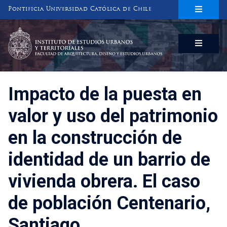
Pontificia Universidad Católica de Chile
INSTITUTO DE ESTUDIOS URBANOS
Y TERRITORIALES
FACULTAD DE ARQUITECTURA, DISEÑO Y ESTUDIOS URBANOS
Impacto de la puesta en
valor y uso del patrimonio
en la construcción de
identidad de un barrio de
vivienda obrera. El caso
de población Centenario,
Santiago.