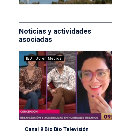
Noticias y actividades
asociadas
IEUT UC en Medios
Canal 9 Bio Bio Televisión |