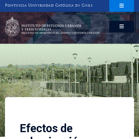
Pontificia Universidad Católica de Chile
INSTITUTO DE ESTUDIOS URBANOS
Y TERRITORIALES
FACULTAD DE ARQUITECTURA, DISEÑO Y ESTUDIOS URBANOS
Investigaciones
Efectos de urbanización y 
Efectos de