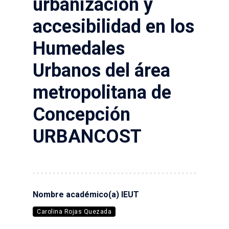
urbanización y
accesibilidad en los
Humedales
Urbanos del área
metropolitana de
Concepción
URBANCOST
Nombre académico(a) IEUT
Carolina Rojas Quezada