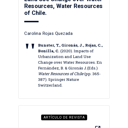
Resources, Water Resources
of Chile.
Carolina Rojas Quezada
Bunster, T., Gironás, J., Rojas, C.,
Bonilla, C.
(2020). Impacts of
Urbanization and Land Use
Change over Water Resources. En
Fernández, B. & Gironás J.(Eds.)
Water Resources of Chile
(pp. 365-
387). Springer Nature
Switzerland.
ARTÍCULO DE REVISTA