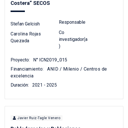
Costera” SECOS
Responsable
Stefan Gelcish
Co
Carolina Rojas
investigador(a
Quezada
)
Proyecto:
N° ICN2019_015
Financiamiento:
ANID / Milenio / Centros de
excelencia
Duración:
2021 - 2025
Javier Ruiz-Tagle Venero