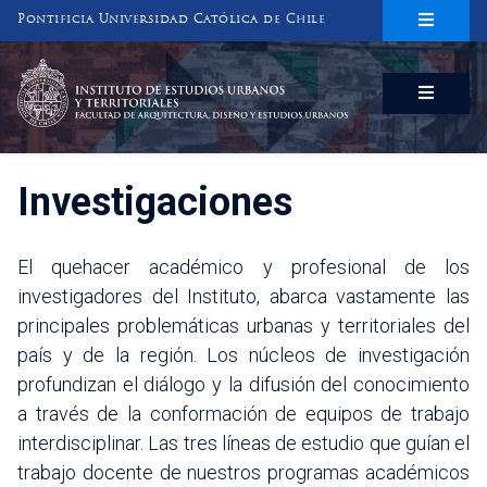
Pontificia Universidad Católica de Chile
INSTITUTO DE ESTUDIOS URBANOS
Y TERRITORIALES
FACULTAD DE ARQUITECTURA, DISEÑO Y ESTUDIOS URBANOS
Investigaciones
El quehacer académico y profesional de los
investigadores del Instituto, abarca vastamente las
principales problemáticas urbanas y territoriales del
país y de la región. Los núcleos de investigación
profundizan el diálogo y la difusión del conocimiento
a través de la conformación de equipos de trabajo
interdisciplinar. Las tres líneas de estudio que guían el
trabajo docente de nuestros programas académicos