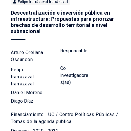
Felipe Irarrázaval Irarrázaval
Descentralización e inversión pública en
infraestructura: Propuestas para priorizar
brechas de desarrollo territorial a nivel
subnacional
Responsable
Arturo Orellana
Ossandón
Co
Felipe
investigadore
Irarrázaval
s(as)
Irarrázaval
Daniel Moreno
Diago Díaz
Financiamiento:
UC / Centro Políticas Públicas /
Temas de la agenda pública
Duración:
2020 - 2021