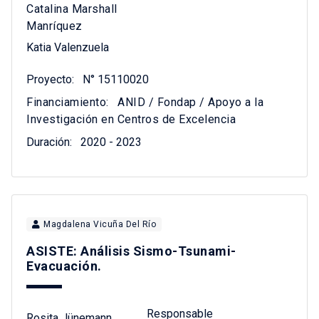
Catalina Marshall
Manríquez
Katia Valenzuela
Proyecto:
N° 15110020
Financiamiento:
ANID / Fondap / Apoyo a la
Investigación en Centros de Excelencia
Duración:
2020 - 2023
Magdalena Vicuña Del Río
ASISTE: Análisis Sismo-Tsunami-
Evacuación.
Responsable
Rosita Jünemann