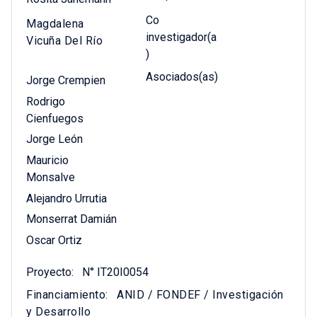
Co
Magdalena
investigador(a
Vicuña Del Río
)
Asociados(as)
Jorge Crempien
Rodrigo
Cienfuegos
Jorge León
Mauricio
Monsalve
Alejandro Urrutia
Monserrat Damián
Oscar Ortiz
Proyecto:
N° IT20I0054
Financiamiento:
ANID / FONDEF / Investigación
y Desarrollo