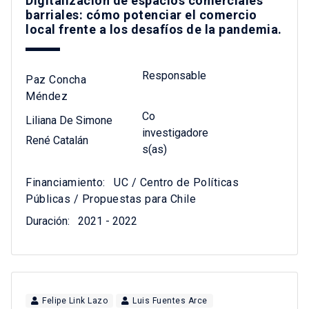
Digitalización de espacios comerciales
barriales: cómo potenciar el comercio
local frente a los desafíos de la pandemia.
Responsable
Paz Concha
Méndez
Co
Liliana De Simone
investigadore
René Catalán
s(as)
Financiamiento:
UC / Centro de Políticas
Públicas / Propuestas para Chile
Duración:
2021 - 2022
Felipe Link Lazo
Luis Fuentes Arce