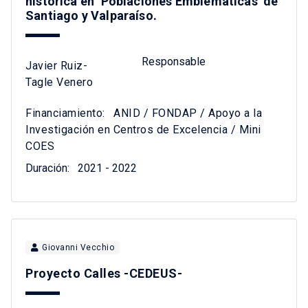
histórica en ‘Poblaciones Emblemáticas’ de
Santiago y Valparaíso.
Responsable
Javier Ruiz-
Tagle Venero
Financiamiento:
ANID / FONDAP / Apoyo a la
Investigación en Centros de Excelencia / Mini
COES
Duración:
2021 - 2022
Giovanni Vecchio
Proyecto Calles -CEDEUS-