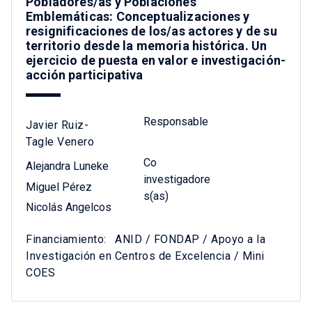
Pobladores/as y Poblaciones
Emblemáticas: Conceptualizaciones y
resignificaciones de los/as actores y de su
territorio desde la memoria histórica. Un
ejercicio de puesta en valor e investigación-
acción participativa
Responsable
Javier Ruiz-
Tagle Venero
Co
Alejandra Luneke
investigadore
Miguel Pérez
s(as)
Nicolás Angelcos
Financiamiento:
ANID / FONDAP / Apoyo a la
Investigación en Centros de Excelencia / Mini
COES