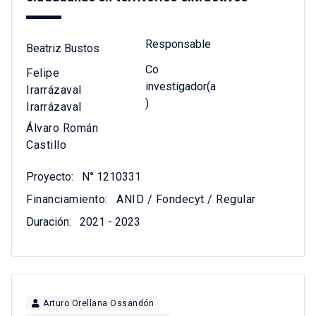
Responsable
Beatriz Bustos
Co
Felipe
investigador(a
Irarrázaval
)
Irarrázaval
Álvaro Román
Castillo
Proyecto:
N° 1210331
Financiamiento:
ANID / Fondecyt / Regular
Duración:
2021 - 2023
Arturo Orellana Ossandón