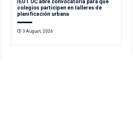
IEUT UC abre convocatoria para que
colegios participen en talleres de
planificación urbana
3 August, 2026