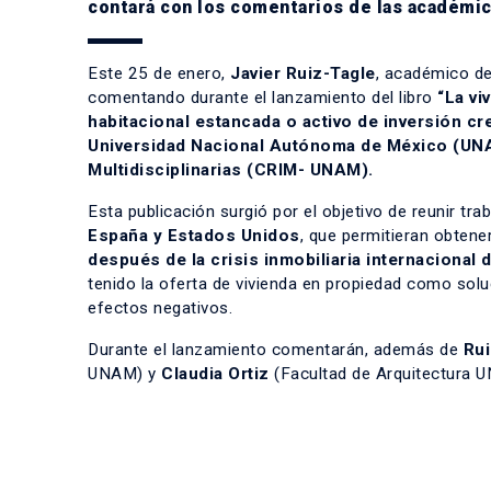
contará con los comentarios de las académica
Este 25 de enero,
Javier Ruiz-Tagle
, académico d
comentando durante el lanzamiento del libro
“La vi
habitacional estancada o activo de inversión cr
Universidad Nacional Autónoma de México (U
Multidisciplinarias (CRIM- UNAM).
Esta publicación surgió por el objetivo de reunir t
España y Estados Unidos
, que permitieran obten
después de la crisis inmobiliaria internacional 
tenido la oferta de vivienda en propiedad como solu
efectos negativos.
Durante el lanzamiento comentarán, además de
Rui
UNAM) y
Claudia Ortiz
(Facultad de Arquitectura 