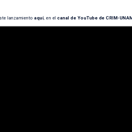
 este lanzamiento
aquí
, en el
canal de YouTube de CRIM-UNA