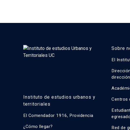
Sobre n
El Instit
Direcció
direcció
Académi
Instituto de estudios urbanos y
Centros 
territoriales
Estudian
El Comendador 1916, Providencia
egresad
¿Cómo llegar?
Red de g