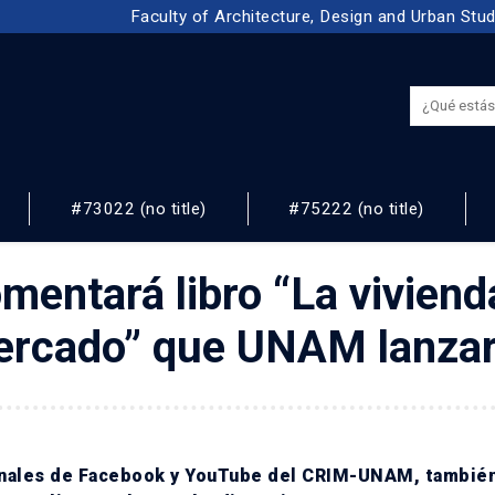
Faculty of Architecture, Design and Urban Stu
#73022 (no title)
#75222 (no title)
NOS
omentará libro “La viviend
ercado” que UNAM lanzar
canales de Facebook y YouTube del CRIM-UNAM, tambié