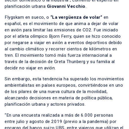
sector doméstico o la industria”, comentó el experto en
planificación urbana
Giovanni Vecchio
.
Flygskam en sueco, o
“La vergüenza de volar”
en
español, es el movimiento de que anima a dejar de volar
en avión para limitar las emisiones de CO2. Fue iniciado
por el atleta olímpico Bjorn Ferry, quien se hizo conocido
por negarse a viajar en avión a eventos deportivos debido
al cambio climático y recorrer cientos de kilómetros en
tren. El movimiento tomó más fuerza internacional a
través de la decisión de Greta Thunberg y su familia al
decidir no viajar en avión.
Sin embargo, esta tendencia ha superado los movimientos
ambientalistas en países europeos, convirtiéndose en uno
de los pilares de una nueva cultura de la movilidad,
alcanzando decisiones en materia de política pública,
planificación urbana y actores privados.
“En una encuesta realizada a más de 6.000 personas
entre julio y agosto de 2019 (previo a la pandemia) por
encargo del banco suizo UBS, entre viajeros que utilizan el