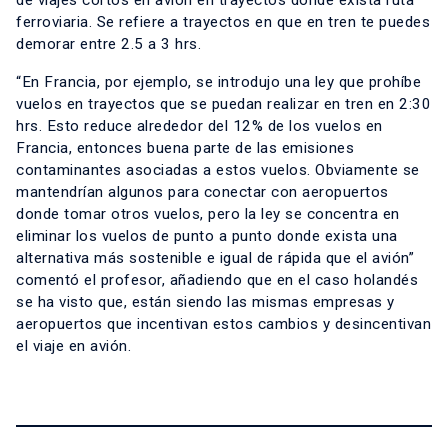
de viajes cortos en avión en trayectos donde exista ruta
ferroviaria. Se refiere a trayectos en que en tren te puedes
demorar entre 2.5 a 3 hrs.
“En Francia, por ejemplo, se introdujo una ley que prohíbe
vuelos en trayectos que se puedan realizar en tren en 2:30
hrs. Esto reduce alrededor del 12% de los vuelos en
Francia, entonces buena parte de las emisiones
contaminantes asociadas a estos vuelos. Obviamente se
mantendrían algunos para conectar con aeropuertos
donde tomar otros vuelos, pero la ley se concentra en
eliminar los vuelos de punto a punto donde exista una
alternativa más sostenible e igual de rápida que el avión”
comentó el profesor, añadiendo que en el caso holandés
se ha visto que, están siendo las mismas empresas y
aeropuertos que incentivan estos cambios y desincentivan
el viaje en avión.