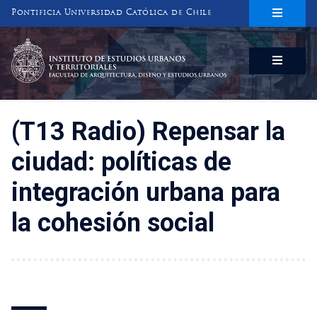
Pontificia Universidad Católica de Chile
INSTITUTO DE ESTUDIOS URBANOS
Y TERRITORIALES
FACULTAD DE ARQUITECTURA, DISEÑO Y ESTUDIOS URBANOS
(T13 Radio) Repensar la
ciudad: políticas de
integración urbana para
la cohesión social