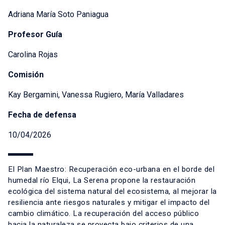
Adriana María Soto Paniagua
Profesor Guía
Carolina Rojas
Comisión
Kay Bergamini, Vanessa Rugiero, María Valladares
Fecha de defensa
10/04/2026
El Plan Maestro: Recuperación eco-urbana en el borde del
humedal río Elqui, La Serena propone la restauración
ecológica del sistema natural del ecosistema, al mejorar la
resiliencia ante riesgos naturales y mitigar el impacto del
cambio climático. La recuperación del acceso público
hacia la naturaleza se proyecta bajo criterios de una