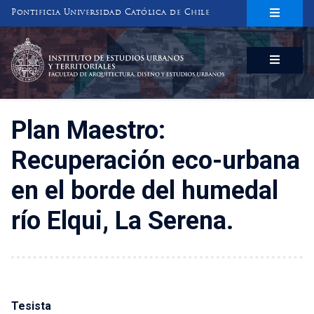
Pontificia Universidad Católica de Chile
INSTITUTO DE ESTUDIOS URBANOS
Y TERRITORIALES
FACULTAD DE ARQUITECTURA, DISEÑO Y ESTUDIOS URBANOS
Plan Maestro:
Recuperación eco-urbana
en el borde del humedal
río Elqui, La Serena.
Tesista