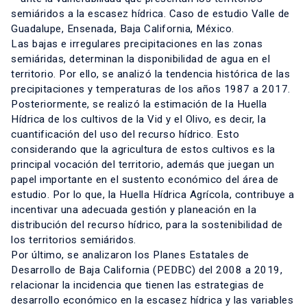
semiáridos a la escasez hídrica. Caso de estudio Valle de
Guadalupe, Ensenada, Baja California, México.
Las bajas e irregulares precipitaciones en las zonas
semiáridas, determinan la disponibilidad de agua en el
territorio. Por ello, se analizó la tendencia histórica de las
precipitaciones y temperaturas de los años 1987 a 2017.
Posteriormente, se realizó la estimación de la Huella
Hídrica de los cultivos de la Vid y el Olivo, es decir, la
cuantificación del uso del recurso hídrico. Esto
considerando que la agricultura de estos cultivos es la
principal vocación del territorio, además que juegan un
papel importante en el sustento económico del área de
estudio. Por lo que, la Huella Hídrica Agrícola, contribuye a
incentivar una adecuada gestión y planeación en la
distribución del recurso hídrico, para la sostenibilidad de
los territorios semiáridos.
Por último, se analizaron los Planes Estatales de
Desarrollo de Baja California (PEDBC) del 2008 a 2019,
relacionar la incidencia que tienen las estrategias de
desarrollo económico en la escasez hídrica y las variables