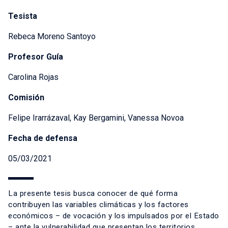
Tesista
Rebeca Moreno Santoyo
Profesor Guía
Carolina Rojas
Comisión
Felipe Irarrázaval, Kay Bergamini, Vanessa Novoa
Fecha de defensa
05/03/2021
La presente tesis busca conocer de qué forma
contribuyen las variables climáticas y los factores
económicos – de vocación y los impulsados por el Estado
– ante la vulnerabilidad que presentan los territorios