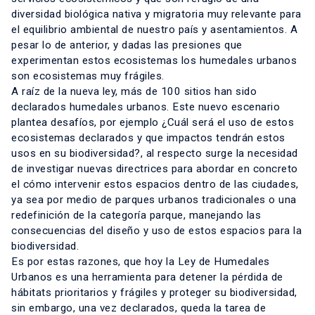
diversidad biológica nativa y migratoria muy relevante para
el equilibrio ambiental de nuestro país y asentamientos. A
pesar lo de anterior, y dadas las presiones que
experimentan estos ecosistemas los humedales urbanos
son ecosistemas muy frágiles.
A raíz de la nueva ley, más de 100 sitios han sido
declarados humedales urbanos. Este nuevo escenario
plantea desafíos, por ejemplo ¿Cuál será el uso de estos
ecosistemas declarados y que impactos tendrán estos
usos en su biodiversidad?, al respecto surge la necesidad
de investigar nuevas directrices para abordar en concreto
el cómo intervenir estos espacios dentro de las ciudades,
ya sea por medio de parques urbanos tradicionales o una
redefinición de la categoría parque, manejando las
consecuencias del diseño y uso de estos espacios para la
biodiversidad.
Es por estas razones, que hoy la Ley de Humedales
Urbanos es una herramienta para detener la pérdida de
hábitats prioritarios y frágiles y proteger su biodiversidad,
sin embargo, una vez declarados, queda la tarea de