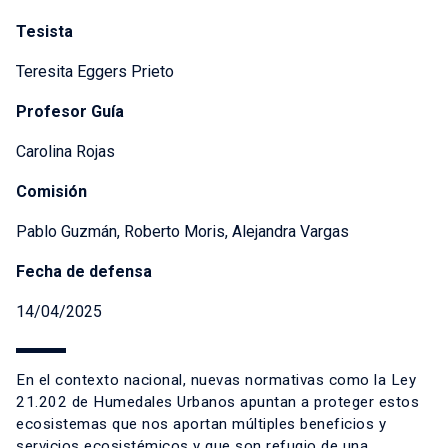
Tesista
Teresita Eggers Prieto
Profesor Guía
Carolina Rojas
Comisión
Pablo Guzmán, Roberto Moris, Alejandra Vargas
Fecha de defensa
14/04/2025
En el contexto nacional, nuevas normativas como la Ley
21.202 de Humedales Urbanos apuntan a proteger estos
ecosistemas que nos aportan múltiples beneficios y
servicios ecosistémicos y que son refugio de una