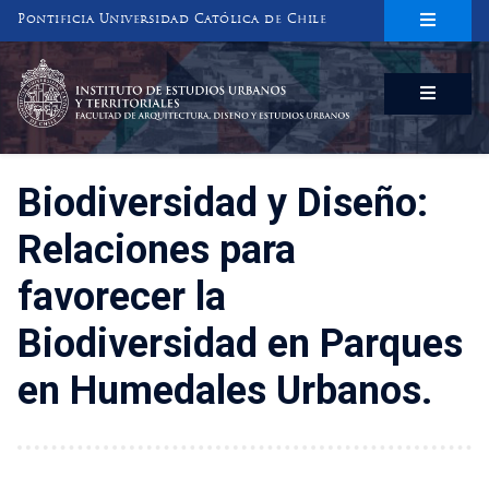
Pontificia Universidad Católica de Chile
INSTITUTO DE ESTUDIOS URBANOS
Y TERRITORIALES
FACULTAD DE ARQUITECTURA, DISEÑO Y ESTUDIOS URBANOS
Biodiversidad y Diseño:
Relaciones para
favorecer la
Biodiversidad en Parques
en Humedales Urbanos.