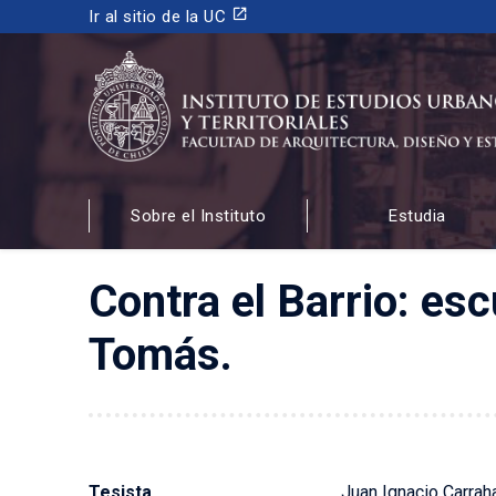
launch
Ir al sitio de la UC
INSTITUTO DE ESTUDIOS URBANOS
Y TERRITORIALES
Sobre el Instituto
Estudia
FACULTAD DE ARQUITECTURA, DISEÑO Y ESTUDIOS
Contra el Barrio: es
Tomás.
Tesista
Juan Ignacio Carrah