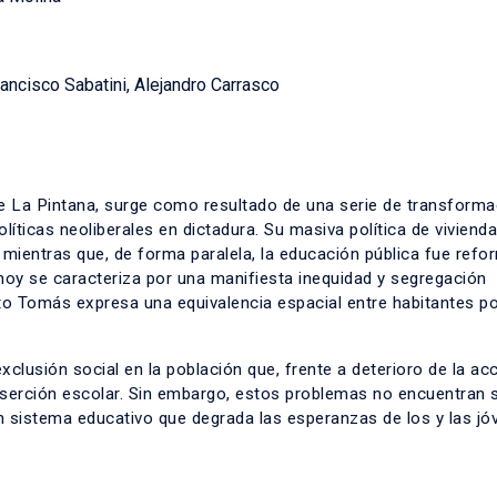
ancisco Sabatini, Alejandro Carrasco
 La Pintana, surge como resultado de una serie de transform
íticas neoliberales en dictadura. Su masiva política de vivienda
al, mientras que, de forma paralela, la educación pública fue ref
 hoy se caracteriza por una manifiesta inequidad y segregación
o Tomás expresa una equivalencia espacial entre habitantes po
clusión social en la población que, frente a deterioro de la ac
deserción escolar. Sin embargo, estos problemas no encuentran 
un sistema educativo que degrada las esperanzas de los y las jó