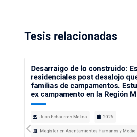
Tesis relacionadas
Desarraigo de lo construido: E
residenciales post desalojo qu
familias de campamentos. Estu
ex campamento en la Región Me
Juan Echaurren Molina
2026
Magíster en Asentamientos Humanos y Medio