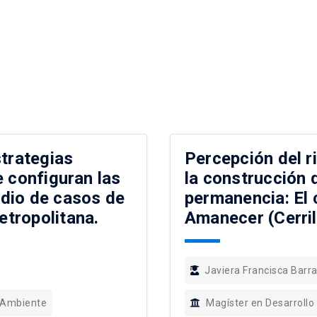
strategias
Percepción del r
e configuran las
la construcción 
dio de casos de
permanencia: El
tropolitana.
Amanecer (Cerril
Javiera Francisca Bar
 Ambiente
Magíster en Desarrollo