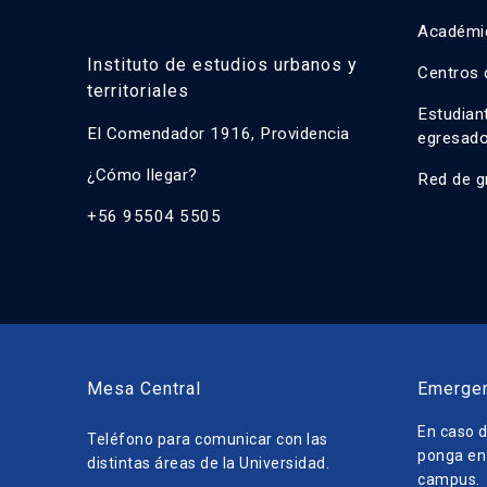
Académi
Instituto de estudios urbanos y
Centros 
territoriales
Estudian
El Comendador 1916, Providencia
egresad
¿Cómo llegar?
Red de g
+56 95504 5505
Mesa Central
Emerge
En caso d
Teléfono para comunicar con las
ponga en 
distintas áreas de la Universidad.
campus.