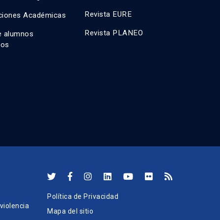
Revista EURE
ciones Académicas
Revista PLANEO
e alumnos
dos
Política de Privacidad
iolencia
Mapa del sitio