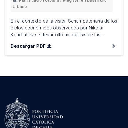
Planificación Urbana / Magíster en Desarrollo
Urbano
En el contexto de la visión Schumpeteriana de los
ciclos económicos observados por Nikolai
Kondratiev se desarrolló un análisis de las
políticas en ciudades más avanzadas en la
Descargar PDF
implementación de la electromovilidad y se
estudió el proceso de implementación en
Santiago de Chile a través de entrevistas a
actores claves con el fin profundizar en […]