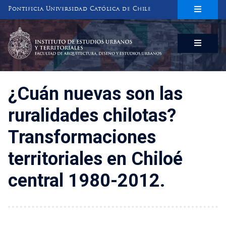
Pontificia Universidad Católica de Chile
INSTITUTO DE ESTUDIOS URBANOS
Y TERRITORIALES
FACULTAD DE ARQUITECTURA, DISEÑO Y ESTUDIOS URBANOS
¿Cuán nuevas son las
ruralidades chilotas?
Transformaciones
territoriales en Chiloé
central 1980-2012.