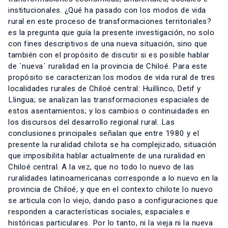
institucionales. ¿Qué ha pasado con los modos de vida
rural en este proceso de transformaciones territoriales?
es la pregunta que guía la presente investigación, no solo
con fines descriptivos de una nueva situación, sino que
también con el propósito de discutir si es posible hablar
de `nueva´ ruralidad en la provincia de Chiloé. Para este
propósito se caracterizan los modos de vida rural de tres
localidades rurales de Chiloé central: Huillinco, Detif y
Llingua; se analizan las transformaciones espaciales de
estos asentamientos; y los cambios o continuidades en
los discursos del desarrollo regional rural. Las
conclusiones principales señalan que entre 1980 y el
presente la ruralidad chilota se ha complejizado, situación
que imposibilita hablar actualmente de una ruralidad en
Chiloé central. A la vez, que no todo lo nuevo de las
ruralidades latinoamericanas corresponde a lo nuevo en la
provincia de Chiloé, y que en el contexto chilote lo nuevo
se articula con lo viejo, dando paso a configuraciones que
responden a características sociales, espaciales e
históricas particulares. Por lo tanto, ni la vieja ni la nueva