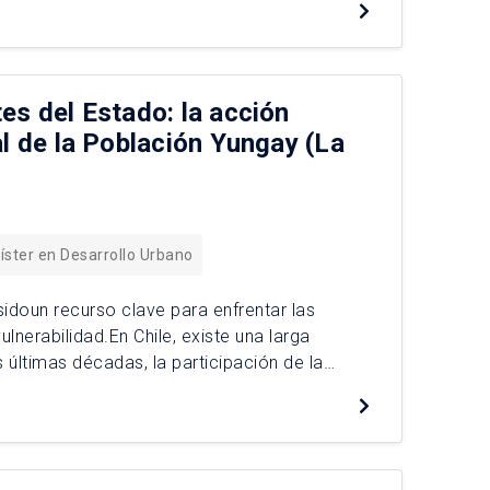
es del Estado: la acción
al de la Población Yungay (La
ster en Desarrollo Urbano
sidoun recurso clave para enfrentar las
lnerabilidad.En Chile, existe una larga
s últimas décadas, la participación de la
do de manera considerable, especialmente en