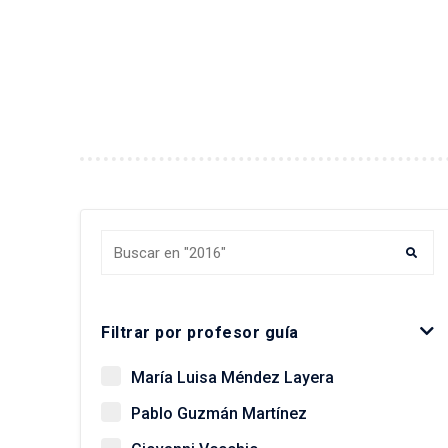
Buscar tesis y egresados
Filtrar por profesor guía
María Luisa Méndez Layera
Pablo Guzmán Martínez