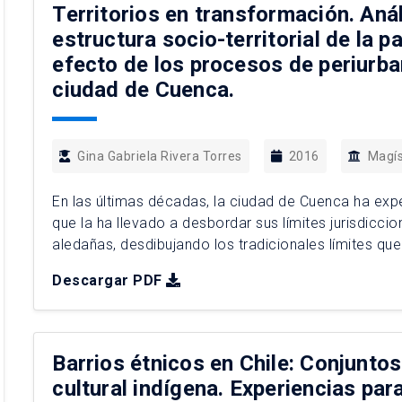
Territorios en transformación. Anál
estructura socio-territorial de la 
efecto de los procesos de periurba
ciudad de Cuenca.
Gina Gabriela Rivera Torres
2016
Magís
En las últimas décadas, la ciudad de Cuenca ha ex
que la ha llevado a desbordar sus límites jurisdicci
aledañas, desdibujando los tradicionales límites que
Paradójicamente, a pesar de contar con una trayecto
Descargar PDF
años cuarenta, […]
Barrios étnicos en Chile: Conjuntos
cultural indígena. Experiencias pa