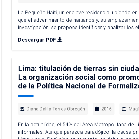
La Pequeña Haití, un enclave residencial ubicado en 
que el advenimiento de haitianos y, su emplazamient
investigación, se propone identificar y analizar lo
asentamiento de la población haitiana en dicha comu
Descargar PDF
Lima: titulación de tierras sin ciuda
La organización social como promo
de la Política Nacional de Formali
Diana Dalila Torres Obregón
2016
Magí
En la actualidad, el 54% del Área Metropolitana de
informales. Aunque parezca paradójico, la causa pri