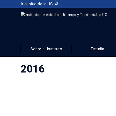
launch
Ir al sitio de la UC
INSTITUTO DE ESTUDIOS URBANOS
Y TERRITORIALES
Sobre el Instituto
Estudia
FACULTAD DE ARQUITECTURA, DISEÑO Y ESTUDIOS URBA
2016