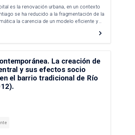
pital es la renovación urbana, en un contexto
ntiago se ha reducido a la fragmentación de la
mática la carencia de un modelo eficiente y
esario para el desarrollo sustentable del […]
 contemporánea. La creación de
entral y sus efectos socio
en el barrio tradicional de Río
12).
ente