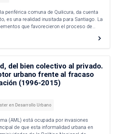
la periférica comuna de Quilicura, da cuenta
o, es una realidad inusitada para Santiago. La
s elementos que favorecieron el proceso de
na. Al contrario de lo […]
d, del bien colectivo al privado.
tor urbano frente al fracaso
zación (1996-2015)
ster en Desarrollo Urbano
 Lima (AML) está ocupada por invasiones
ncipal de que esta informalidad urbana en