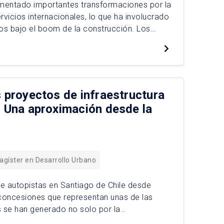
imentado importantes transformaciones por la
rvicios internacionales, lo que ha involucrado
ios bajo el boom de la construcción. Los
tando en barrios tradicionales, en […]
s proyectos de infraestructura
. Una aproximación desde la
agíster en Desarrollo Urbano
e autopistas en Santiago de Chile desde
e concesiones que representan unas de las
s se han generado no solo por la
e […]