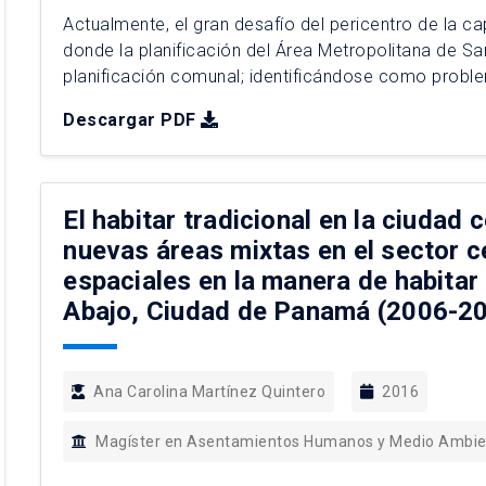
Actualmente, el gran desafío del pericentro de la ca
donde la planificación del Área Metropolitana de Sa
planificación comunal; identificándose como proble
equitativo de planificación urbana intercomunal, nec
Descargar PDF
El habitar tradicional en la ciudad
nuevas áreas mixtas en el sector c
espaciales en la manera de habitar 
Abajo, Ciudad de Panamá (2006-20
Ana Carolina Martínez Quintero
2016
Magíster en Asentamientos Humanos y Medio Ambi