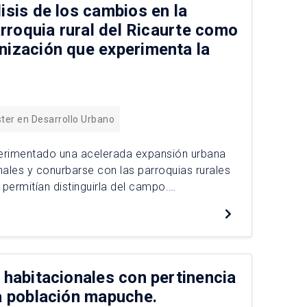
isis de los cambios en la
parroquia rural del Ricaurte como
nización que experimenta la
ter en Desarrollo Urbano
perimentado una acelerada expansión urbana
onales y conurbarse con las parroquias rurales
 permitían distinguirla del campo.
ria de planificación urbana iniciada en los
 habitacionales con pertinencia
ra población mapuche.