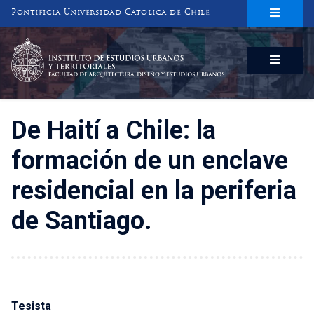
Pontificia Universidad Católica de Chile
INSTITUTO DE ESTUDIOS URBANOS
Y TERRITORIALES
FACULTAD DE ARQUITECTURA, DISEÑO Y ESTUDIOS URBANOS
De Haití a Chile: la
formación de un enclave
residencial en la periferia
de Santiago.
Tesista