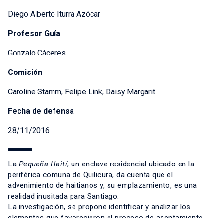
Diego Alberto Iturra Azócar
Profesor Guía
Gonzalo Cáceres
Comisión
Caroline Stamm, Felipe Link, Daisy Margarit
Fecha de defensa
28/11/2016
La
Pequeña Haití
, un enclave residencial ubicado en la
periférica comuna de Quilicura, da cuenta que el
advenimiento de haitianos y, su emplazamiento, es una
realidad inusitada para Santiago.
La investigación, se propone identificar y analizar los
elementos que favorecieron el proceso de asentamiento