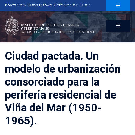
Pontificia Universidad Católica de Chile
INSTITUTO DE ESTUDIOS URBANOS
Y TERRITORIALES
FACULTAD DE ARQUITECTURA, DISEÑO Y ESTUDIOS URBANOS
Ciudad pactada. Un
modelo de urbanización
consorciado para la
periferia residencial de
Viña del Mar (1950-
1965).