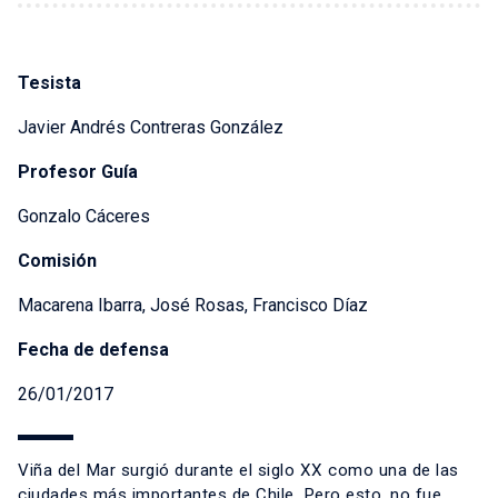
Tesista
Javier Andrés Contreras González
Profesor Guía
Gonzalo Cáceres
Comisión
Macarena Ibarra, José Rosas, Francisco Díaz
Fecha de defensa
26/01/2017
Viña del Mar surgió durante el siglo XX como una de las
ciudades más importantes de Chile. Pero esto, no fue