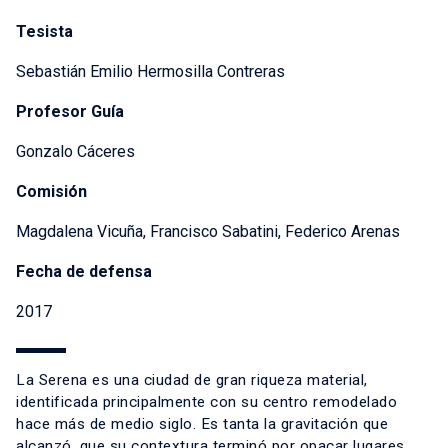
Tesista
Sebastián Emilio Hermosilla Contreras
Profesor Guía
Gonzalo Cáceres
Comisión
Magdalena Vicuña, Francisco Sabatini, Federico Arenas
Fecha de defensa
2017
La Serena es una ciudad de gran riqueza material,
identificada principalmente con su centro remodelado
hace más de medio siglo. Es tanta la gravitación que
alcanzó, que su contextura terminó por opacar lugares,