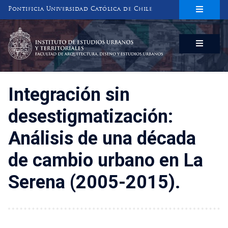
Pontificia Universidad Católica de Chile
INSTITUTO DE ESTUDIOS URBANOS
Y TERRITORIALES
FACULTAD DE ARQUITECTURA, DISEÑO Y ESTUDIOS URBANOS
Integración sin
desestigmatización:
Análisis de una década
de cambio urbano en La
Serena (2005-2015).