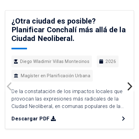
¿Otra ciudad es posible?
Planificar Conchalí más allá de la
Ciudad Neoliberal.
Diego Wladimir Villas Montecinos
2026
Magíster en Planificación Urbana
De la constatación de los impactos locales que
provocan las expresiones más radicales de la
Ciudad Neoliberal, en comunas populares de la
Región Metropolitana, surge el plan de
Descargar PDF
intervención urbana (PIU) “¿Otra ciudad es
posible?”, como una propuesta de planificación
integral para la comuna de Conchalí. Para ello, se