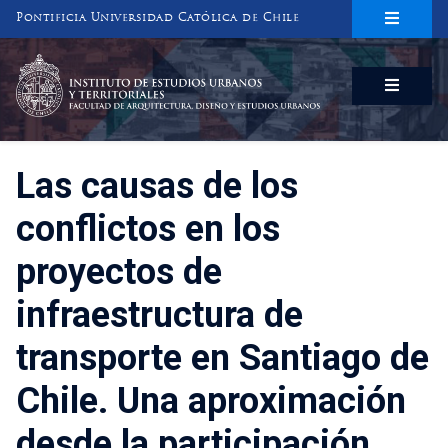
Pontificia Universidad Católica de Chile
INSTITUTO DE ESTUDIOS URBANOS
Y TERRITORIALES
FACULTAD DE ARQUITECTURA, DISEÑO Y ESTUDIOS URBANOS
Las causas de los
conflictos en los
proyectos de
infraestructura de
transporte en Santiago de
Chile. Una aproximación
desde la participación