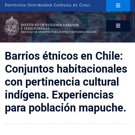
Pontificia Universidad Católica de Chile
INSTITUTO DE ESTUDIOS URBANOS
Y TERRITORIALES
FACULTAD DE ARQUITECTURA, DISEÑO Y ESTUDIOS URBANOS
Barrios étnicos en Chile:
Conjuntos habitacionales
con pertinencia cultural
indígena. Experiencias
para población mapuche.