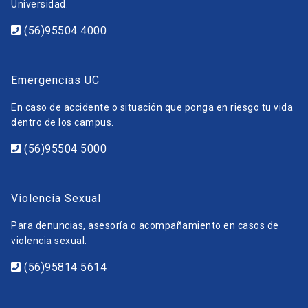
Universidad.
(56)95504 4000
Emergencias UC
En caso de accidente o situación que ponga en riesgo tu vida
dentro de los campus.
(56)95504 5000
Violencia Sexual
Para denuncias, asesoría o acompañamiento en casos de
violencia sexual.
(56)95814 5614