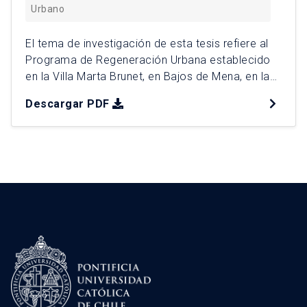
Urbano
El tema de investigación de esta tesis refiere al
Programa de Regeneración Urbana establecido
en la Villa Marta Brunet, en Bajos de Mena, en la
comuna de Puente Alto, enfatizando en los
Descargar PDF
mecanismos de participación ciudadana
implementados y sus efectos sociales dentro del
territorio. La pregunta de investigación guía este
trabajo es: “¿Cómo las prácticas […]