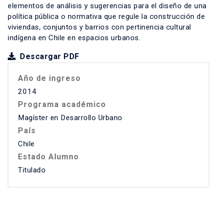
elementos de análisis y sugerencias para el diseño de una
política pública o normativa que regule la construcción de
viviendas, conjuntos y barrios con pertinencia cultural
indígena en Chile en espacios urbanos.
Descargar PDF
Año de ingreso
2014
Programa académico
Magíster en Desarrollo Urbano
País
Chile
Estado Alumno
Titulado