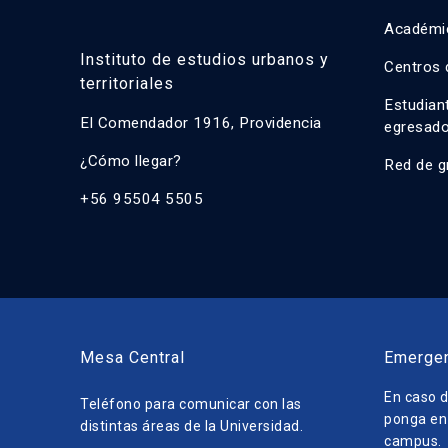
Académi
Instituto de estudios urbanos y
Centros 
territoriales
Estudian
El Comendador 1916, Providencia
egresad
¿Cómo llegar?
Red de g
+56 95504 5505
Mesa Central
Emerge
En caso d
Teléfono para comunicar con las
ponga en 
distintas áreas de la Universidad.
campus.