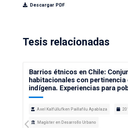
Descargar PDF
Tesis relacionadas
Barrios étnicos en Chile: Conju
habitacionales con pertinencia 
indígena. Experiencias para po
Axel Kalfüllufken Paillafilu Apablaza
20
Magíster en Desarrollo Urbano