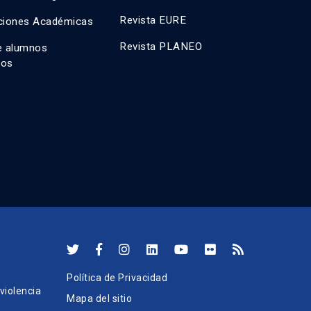
Revista EURE
ciones Académicas
Revista PLANEO
e alumnos
dos
Política de Privacidad
iolencia
Mapa del sitio