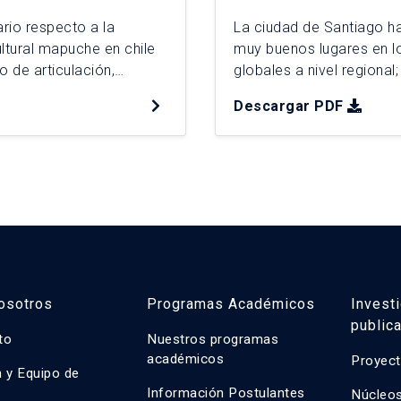
rio respecto a la
La ciudad de Santiago ha
ltural mapuche en chile
muy buenos lugares en l
o de articulación,
globales a nivel regiona
 consumadas, pero a su
nítida internacionalment
Descargar PDF
tros casos de población
los propios santiaguinos 
rocesos […]
ciudad que […]
osotros
Programas Académicos
Invest
public
uto
Nuestros programas
académicos
Proyect
n y Equipo de
n
Información Postulantes
Núcleos