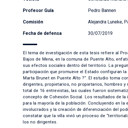
Profesor Guía
Pedro Bannen
Comisión
Alejandra Luneke, P
Fecha de defensa
30/07/2019
El tema de investigación de esta tesis refiere al P
Bajos de Mena, en la comuna de Puente Alto, enfat
sus efectos sociales dentro del territorio. La pregu
participación que promueve el Estado configuran la
Marta Brunet en Puente Alto ?”. El estudio toma como
dirigentes, propietarios, no propietarios, hombres y
total de 16 entrevistas, las cuales fueron sistemati
concepto de Cohesión Social. Los resultados de la 
para la mayoría de la población. Concluyendo en la 
involucrados y la creación de diferenciación del p
constatar que la villa vivió un proceso de “territoria
los no dirigentes.