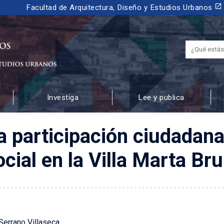
launch
Facultad de Arquitectura, Diseño y Estudios Urbanos
Investiga
Lee y publica
 URBANOS
La participación ciudadana
ocial en la Villa Marta Br
Serrano Villaseca