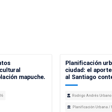
ntos
Planificación ur
cultural
ciudad: el aporte
blación mapuche.
al Santiago con
16
Rodrigo Andrés Urbano
Planificación Urbana /