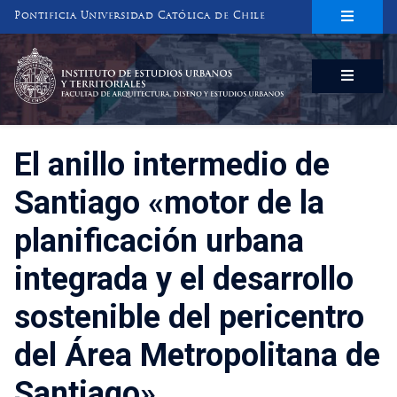
Pontificia Universidad Católica de Chile
INSTITUTO DE ESTUDIOS URBANOS
Y TERRITORIALES
FACULTAD DE ARQUITECTURA, DISEÑO Y ESTUDIOS URBANOS
El anillo intermedio de
Santiago «motor de la
planificación urbana
integrada y el desarrollo
sostenible del pericentro
del Área Metropolitana de
Santiago».