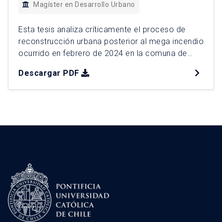
Magíster en Desarrollo Urbano
Esta tesis analiza críticamente el proceso de
reconstrucción urbana posterior al mega incendio
ocurrido en febrero de 2024 en la comuna de
Viña del Mar, el desastre urbano por incendios
Descargar PDF
más grave en la historia reciente de Chile. Esta
catástrofe evidencia a la interfaz urbano rural
como un espacio de borde donde confluyen
dinámicas residenciales, […]