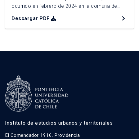
ocurrido en febrero de 2024 en la comuna de
Viña del Mar, el desastre urbano por incendios
Descargar PDF
más grave en la historia reciente de Chile. Esta
catástrofe evidencia a la interfaz urbano rural
como un espacio de borde donde confluyen
dinámicas residenciales, […]
Instituto de estudios urbanos y territoriales
El Comendador 1916, Providencia