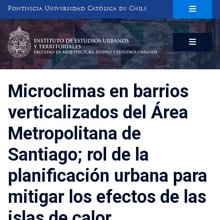
Pontificia Universidad Católica de Chile
INSTITUTO DE ESTUDIOS URBANOS
Y TERRITORIALES
FACULTAD DE ARQUITECTURA, DISEÑO Y ESTUDIOS URBANOS
Microclimas en barrios
verticalizados del Área
Metropolitana de
Santiago; rol de la
planificación urbana para
mitigar los efectos de las
islas de calor.