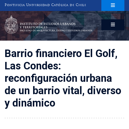
Pontificia Universidad Católica de Chile
INSTITUTO DE ESTUDIOS URBANOS
Y TERRITORIALES
FACULTAD DE ARQUITECTURA, DISEÑO Y ESTUDIOS URBANOS
Barrio financiero El Golf,
Las Condes:
reconfiguración urbana
de un barrio vital, diverso
y dinámico