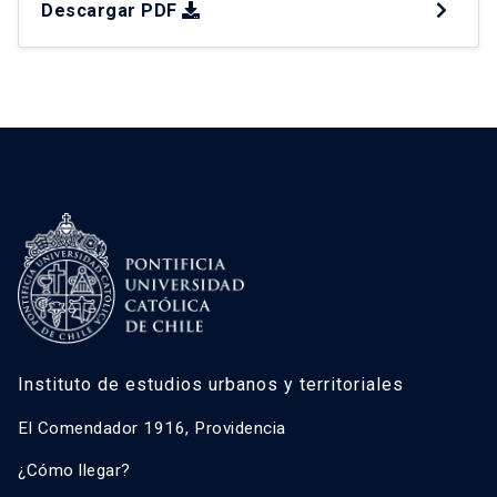
Descargar PDF
más grave en la historia reciente de Chile. Esta
catástrofe evidencia a la interfaz urbano rural
como un espacio de borde donde confluyen
dinámicas residenciales, […]
Instituto de estudios urbanos y territoriales
El Comendador 1916, Providencia
¿Cómo llegar?