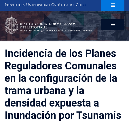
Pontificia Universidad Católica de Chile
INSTITUTO DE ESTUDIOS URBANOS
Y TERRITORIALES
FACULTAD DE ARQUITECTURA, DISEÑO Y ESTUDIOS URBANOS
Incidencia de los Planes
Reguladores Comunales
en la configuración de la
trama urbana y la
densidad expuesta a
Inundación por Tsunamis