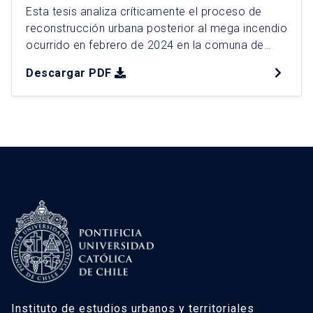
Esta tesis analiza críticamente el proceso de
reconstrucción urbana posterior al mega incendio
ocurrido en febrero de 2024 en la comuna de
Viña del Mar, el desastre urbano por incendios
Descargar PDF
más grave en la historia reciente de Chile. Esta
catástrofe evidencia a la interfaz urbano rural
como un espacio de borde donde confluyen
dinámicas residenciales, […]
Instituto de estudios urbanos y territoriales