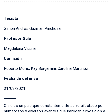
Tesista
Simón Andrés Guzmán Pincheira
Profesor Guía
Magdalena Vicuña
Comisión
Roberto Moris, Kay Bergamini, Carolina Martínez
Fecha de defensa
31/03/2021
Chile es un país que constantemente se ve afectado por
numerosos y diversos eventos que implican exposición a