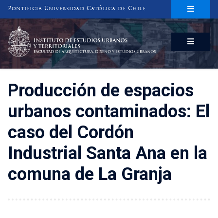
Pontificia Universidad Católica de Chile
INSTITUTO DE ESTUDIOS URBANOS
Y TERRITORIALES
FACULTAD DE ARQUITECTURA, DISEÑO Y ESTUDIOS URBANOS
Producción de espacios
urbanos contaminados: El
caso del Cordón
Industrial Santa Ana en la
comuna de La Granja