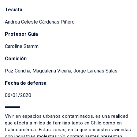
Tesista
Andrea Celeste Cárdenas Piñero
Profesor Guía
Caroline Stamm
Comisión
Paz Concha, Magdalena Vicuña, Jorge Larenas Salas
Fecha de defensa
06/01/2020
Vivir en espacios urbanos contaminados, es una realidad
que afecta a miles de familias tanto en Chile como en
Latinoamérica. Estas zonas, en la que coexisten viviendas
con industrias molestas y/o contaminantes presentan