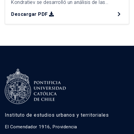
Kondratiev se desarrolló un análisis de las
políticas en ciudades más avanzadas en la
Descargar PDF
implementación de la electromovilidad y se
estudió el proceso de implementación en
Santiago de Chile a través de entrevistas a
actores claves con el fin profundizar en […]
Instituto de estudios urbanos y territoriales
El Comendador 1916, Providencia