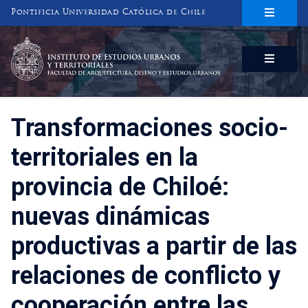
Pontificia Universidad Católica de Chile
INSTITUTO DE ESTUDIOS URBANOS
Y TERRITORIALES
FACULTAD DE ARQUITECTURA, DISEÑO Y ESTUDIOS URBANOS
Transformaciones socio-
territoriales en la
provincia de Chiloé:
nuevas dinámicas
productivas a partir de las
relaciones de conflicto y
cooperación entre las