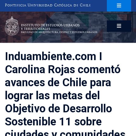
Pontificia Universidad Católica de Chile
INSTITUTO DE ESTUDIOS URBANOS
Y TERRITORIALES
FACULTAD DE ARQUITECTURA, DISEÑO Y ESTUDIOS URBANOS
Induambiente.com I
Carolina Rojas comentó
avances de Chile para
lograr las metas del
Objetivo de Desarrollo
Sostenible 11 sobre
ciudades y comunidades