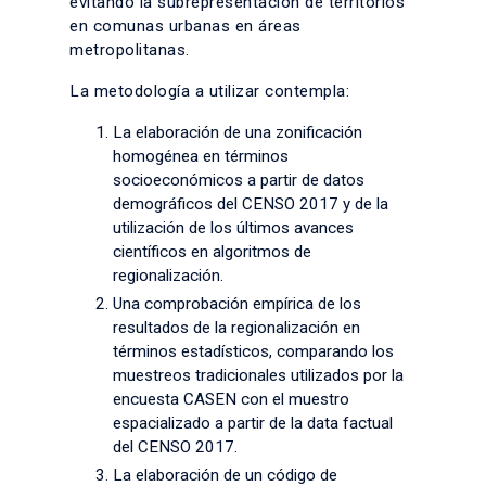
evitando la subrepresentación de territorios
en comunas urbanas en áreas
metropolitanas.
La metodología a utilizar contempla:
La elaboración de una zonificación
homogénea en términos
socioeconómicos a partir de datos
demográficos del CENSO 2017 y de la
utilización de los últimos avances
científicos en algoritmos de
regionalización.
Una comprobación empírica de los
resultados de la regionalización en
términos estadísticos, comparando los
muestreos tradicionales utilizados por la
encuesta CASEN con el muestro
espacializado a partir de la data factual
del CENSO 2017.
La elaboración de un código de