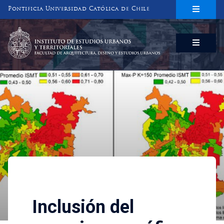
Pontificia Universidad Católica de Chile
INSTITUTO DE ESTUDIOS URBANOS
Y TERRITORIALES
FACULTAD DE ARQUITECTURA, DISEÑO Y ESTUDIOS URBANOS
Investigaciones
Inclusión del espacio geogr
Inclusión del