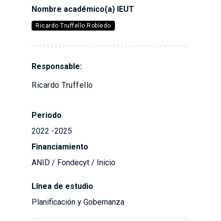
Nombre académico(a) IEUT
Ricardo Truffello Robledo
Responsable:
Ricardo Truffello
Periodo
2022 -2025
Financiamiento
ANID / Fondecyt / Inicio
Línea de estudio
Planificación y Gobernanza