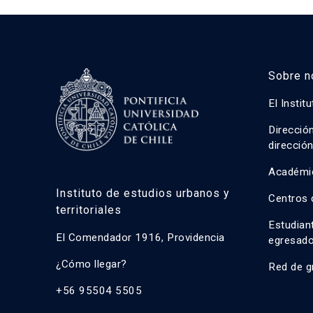
Sobre n
El Instit
Direcció
direcció
Académi
Instituto de estudios urbanos y
Centros 
territoriales
Estudian
El Comendador 1916, Providencia
egresad
¿Cómo llegar?
Red de g
+56 95504 5505