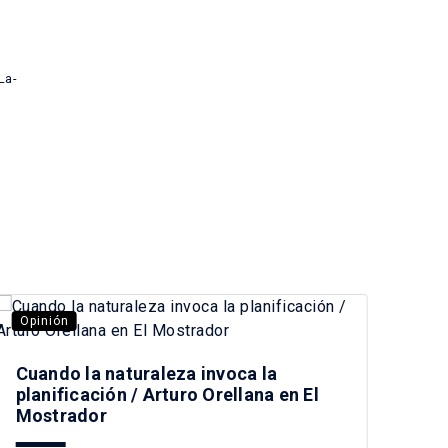
La-
Opinión
Opi
Cuando la naturaleza invoca la
planificación / Arturo Orellana en El
Mostrador