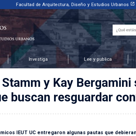
launch
Facultad de Arquitectura, Diseño y Estudios Urbanos
Investiga
Lee y publica
 URBANOS
ne Stamm y Kay Bergamini
e buscan resguardar conv
démicos IEUT UC entregaron algunas pautas que debiera