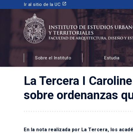
launch
Ir al sitio de la UC
INSTITUTO DE ESTUDIOS URBANOS
Y TERRITORIALES
Sobre el Instituto
Estudia
FACULTAD DE ARQUITECTURA, DISEÑO Y ESTUDIOS
La Tercera I Caroli
sobre ordenanzas qu
En la nota realizada por La Tercera, los aca