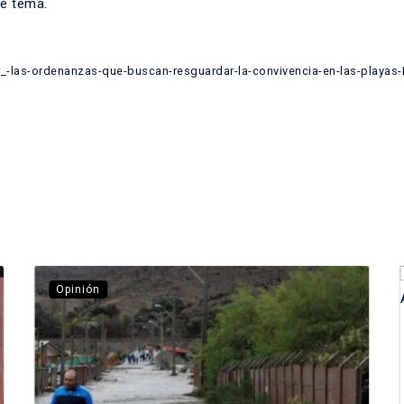
te tema.
-las-ordenanzas-que-buscan-resguardar-la-convivencia-en-las-playas-
Opinión