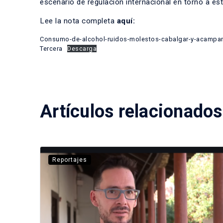
escenario de regulación internacional en torno a es
Lee la nota completa
aquí:
Consumo-de-alcohol-ruidos-molestos-cabalgar-y-acampar_
Tercera
Descarga
Artículos relacionados
Reportajes