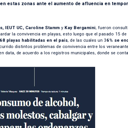
 en estas zonas ante el aumento de afluencia en tempo
os, IEUT UC
,
Caroline Stamm
y
Kay Bergamini
, fueron consul
rdar la convivencia en playas, esto luego que el pasado 15 de
68 playas habilitadas en el país
, de las cuales un 3
6% se en
currido distintos problemas de convivencia entre los veraneant
en data, de acuerdo a los registros municipales, donde se con