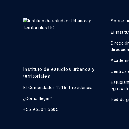
Sobre n
El Instit
Direcció
direcció
Académi
Instituto de estudios urbanos y
Centros 
territoriales
Estudian
El Comendador 1916, Providencia
egresad
¿Cómo llegar?
Red de g
+56 95504 5505