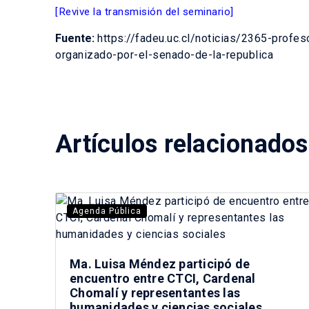
[Revive la transmisión del seminario]
Fuente:
https://fadeu.uc.cl/noticias/2365-profe
organizado-por-el-senado-de-la-republica
Artículos relacionados
Agenda Pública
Ma. Luisa Méndez participó de
encuentro entre CTCI, Cardenal
Chomalí y representantes las
humanidades y ciencias sociales