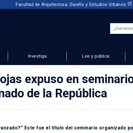
launch
Facultad de Arquitectura, Diseño y Estudios Urbanos
Investiga
Lee y publica
NOS
Rojas expuso en seminari
nado de la República
zado?” Este fue el título del seminario organizado po