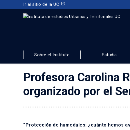
launch
Ir al sitio de la UC
INSTITUTO DE ESTUDIOS URBANOS
Y TERRITORIALES
Sobre el Instituto
Estudia
FACULTAD DE ARQUITECTURA, DISEÑO Y ESTUDIOS URBA
Profesora Carolina 
organizado por el Se
“Protección de humedales: ¿cuánto hemos avan