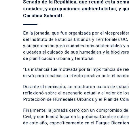
Senado de la República, que reunió esta sem
sociales, y agrupaciones ambientalistas, y qu
Carolina Schmidt.
En la jornada, que fue organizada por el vicepresid
del Instituto de Estudios Urbanos y Territoriales U
y su protección para ciudades más sustentables y res
ciudades el cuidado de sus humedales y la biodiver
de planificación urbana y territorial.
“La instancia fue motivada por la importancia de rele
sirvió para recalcar su efecto positivo ante el cambi
Durante el seminario, se mostraron casos de estudi
reflexionó sobre el escenario actual y el valor de 
Protección de Humedales Urbanos y el Plan de Con
Finalmente, la jornada cerró con un compromiso de p
Civil, y que tendrá lugar en la próxima Cumbre sobr
de este año, específicamente en el Parque Bicentena