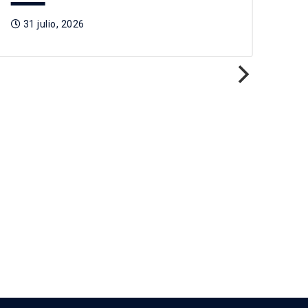
31 julio, 2026
3