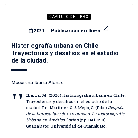
CAPÍTULO DE LIBRO
launch
Publicación en línea
2021
Historiografía urbana en Chile.
Trayectorias y desafíos en el estudio
de la ciudad.
Macarena Ibarra Alonso
Ibarra, M.
(2020) Historiografía urbana en Chile.
Trayectorias y desafíos en el estudio de la
ciudad. En: Martínez G. & Mejía, G. (Eds.)
Después
de la heroica fase de exploración. La historiografía
Urbana en América Latina
(pp. 341-390).
Guanajuato: Universidad de Guanajuato.