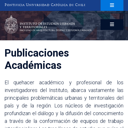
Pontificia Universidad Católica de Chile
INSTITUTO DE ESTUDIOS URBANOS
Y TERRITORIALES
FACULTAD DE ARQUITECTURA, DISEÑO Y ESTUDIOS URBANOS
Publicaciones
Académicas
El quehacer académico y profesional de los
investigadores del Instituto, abarca vastamente las
principales problemáticas urbanas y territoriales del
país y de la región. Los núcleos de investigación
profundizan el diálogo y la difusión del conocimiento
a través de la conformación de equipos de trabajo