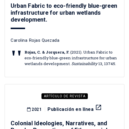
Urban Fabric to eco-friendly blue-green
infrastructure for urban wetlands
development.
Carolina Rojas Quezada
Rojas, C. & Jorquera, F.
(2021). Urban Fabric to
eco-friendly blue-green infrastructure for urban
wetlands development.
Sustainability
13, 13745.
ARTÍCULO DE REVISTA
launch
Publicación en línea
2021
Colonial Ideologies, Narratives, and