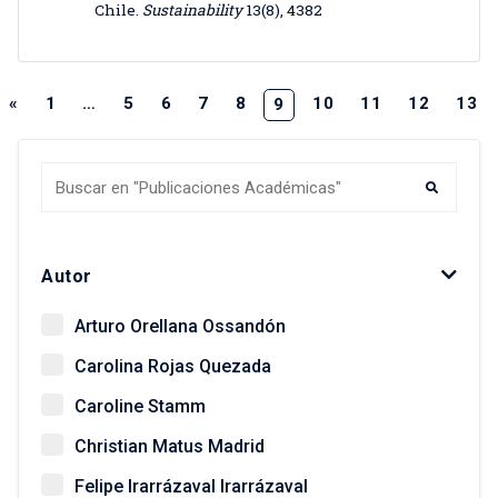
Chile.
Sustainability
13(8), 4382
«
1
…
5
6
7
8
10
11
12
13
9
Autor
Arturo Orellana Ossandón
Carolina Rojas Quezada
Caroline Stamm
Christian Matus Madrid
Felipe Irarrázaval Irarrázaval