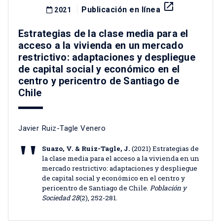
launch
Publicación en línea
2021
Estrategias de la clase media para el
acceso a la vivienda en un mercado
restrictivo: adaptaciones y despliegue
de capital social y económico en el
centro y pericentro de Santiago de
Chile
Javier Ruiz-Tagle Venero
Suazo, V. & Ruiz-Tagle, J.
(2021) Estrategias de
la clase media para el acceso a la vivienda en un
mercado restrictivo: adaptaciones y despliegue
de capital social y económico en el centro y
pericentro de Santiago de Chile.
Población y
Sociedad 28
(2), 252-281.