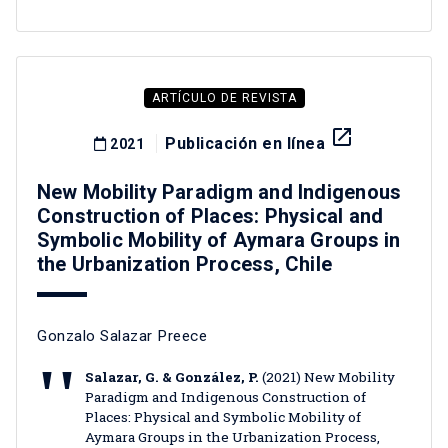
ARTÍCULO DE REVISTA
launch
Publicación en línea
2021
New Mobility Paradigm and Indigenous
Construction of Places: Physical and
Symbolic Mobility of Aymara Groups in
the Urbanization Process, Chile
Gonzalo Salazar Preece
Salazar, G. & González, P.
(2021) New Mobility
Paradigm and Indigenous Construction of
Places: Physical and Symbolic Mobility of
Aymara Groups in the Urbanization Process,