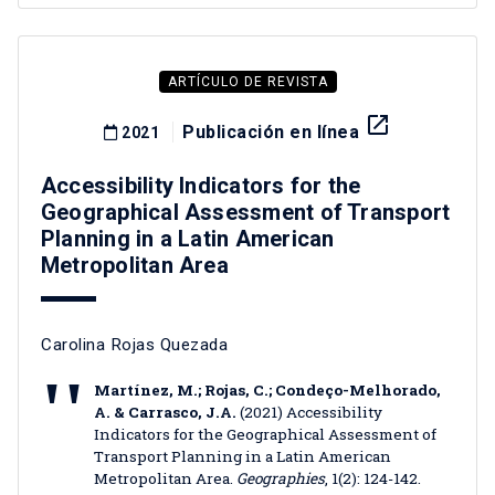
ARTÍCULO DE REVISTA
launch
Publicación en línea
2021
Accessibility Indicators for the
Geographical Assessment of Transport
Planning in a Latin American
Metropolitan Area
Carolina Rojas Quezada
Martínez, M.; Rojas, C.; Condeço-Melhorado,
A. & Carrasco, J.A.
(2021) Accessibility
Indicators for the Geographical Assessment of
Transport Planning in a Latin American
Metropolitan Area.
Geographies
, 1(2): 124-142.