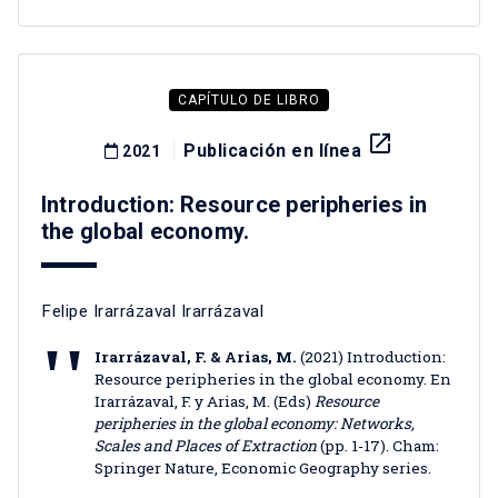
CAPÍTULO DE LIBRO
launch
Publicación en línea
2021
Introduction: Resource peripheries in
the global economy.
Felipe Irarrázaval Irarrázaval
Irarrázaval, F. & Arias, M.
(2021) Introduction:
Resource peripheries in the global economy. En
Irarrázaval, F. y Arias, M. (Eds)
Resource
peripheries in the global economy: Networks,
Scales and Places of Extraction
(pp. 1-17). Cham:
Springer Nature, Economic Geography series.