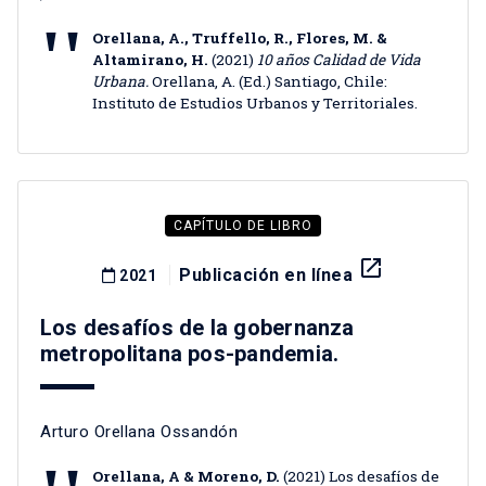
Orellana, A., Truffello, R., Flores, M. &
Altamirano, H.
(2021)
10 años Calidad de Vida
Urbana.
Orellana, A. (Ed.) Santiago, Chile:
Instituto de Estudios Urbanos y Territoriales.
CAPÍTULO DE LIBRO
launch
Publicación en línea
2021
Los desafíos de la gobernanza
metropolitana pos-pandemia.
Arturo Orellana Ossandón
Orellana, A & Moreno, D.
(2021) Los desafíos de