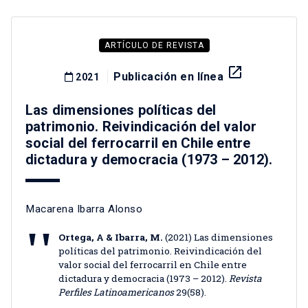
ARTÍCULO DE REVISTA
launch
Publicación en línea
2021
Las dimensiones políticas del
patrimonio. Reivindicación del valor
social del ferrocarril en Chile entre
dictadura y democracia (1973 – 2012).
Macarena Ibarra Alonso
Ortega, A & Ibarra, M.
(2021) Las dimensiones
políticas del patrimonio. Reivindicación del
valor social del ferrocarril en Chile entre
dictadura y democracia (1973 – 2012).
Revista
Perfiles Latinoamericanos
29(58).