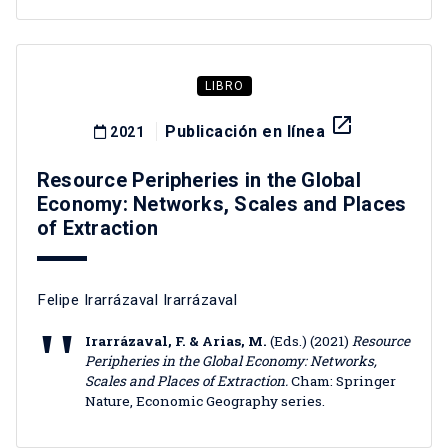
LIBRO
launch
Publicación en línea
2021
Resource Peripheries in the Global
Economy: Networks, Scales and Places
of Extraction
Felipe Irarrázaval Irarrázaval
Irarrázaval, F. & Arias, M.
(Eds.) (2021)
Resource
Peripheries in the Global Economy: Networks,
Scales and Places of Extraction.
Cham: Springer
Nature, Economic Geography series.