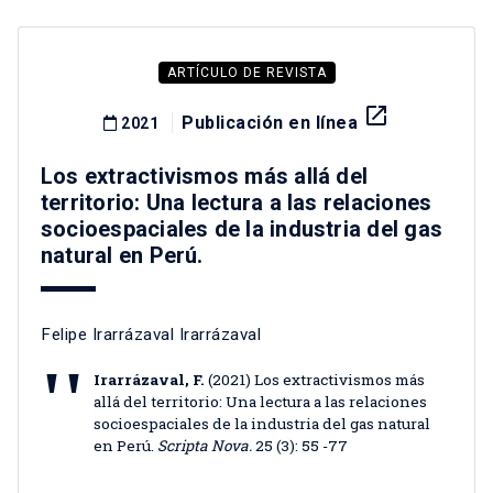
ARTÍCULO DE REVISTA
launch
Publicación en línea
2021
Los extractivismos más allá del
territorio: Una lectura a las relaciones
socioespaciales de la industria del gas
natural en Perú.
Felipe Irarrázaval Irarrázaval
Irarrázaval, F.
(2021) Los extractivismos más
allá del territorio: Una lectura a las relaciones
socioespaciales de la industria del gas natural
en Perú.
Scripta Nova.
25 (3): 55 -77