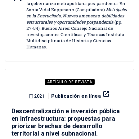
la gobernanza metropolitana pos-pandemia. En:
Sonia Vidal Koppmann (Compiladora)
Metrópolis
en la Encrucijada, Nuevas amenazas, debilidades
estructurales y oportunidades pospandemia
(pp.
27-54). Buenos Aires: Consejo Nacional de
investigaciones Científicas y Técnicas Instituto
Multidisciplinario de Historia y Ciencias
Humanas.
ARTÍCULO DE REVISTA
launch
Publicación en línea
2021
Descentralización e inversión pública
en infraestructura: propuestas para
priorizar brechas de desarrollo
territorial a nivel subnacional.