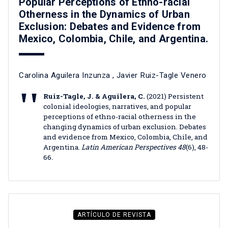
Popular Perceptions of Ethno-racial
Otherness in the Dynamics of Urban
Exclusion: Debates and Evidence from
Mexico, Colombia, Chile, and Argentina.
Carolina Aguilera Inzunza
,
Javier Ruiz-Tagle Venero
Ruiz-Tagle, J. & Aguilera, C.
(2021) Persistent
colonial ideologies, narratives, and popular
perceptions of ethno-racial otherness in the
changing dynamics of urban exclusion. Debates
and evidence from Mexico, Colombia, Chile, and
Argentina.
Latin American Perspectives 48
(6), 48-
66
.
ARTÍCULO DE REVISTA