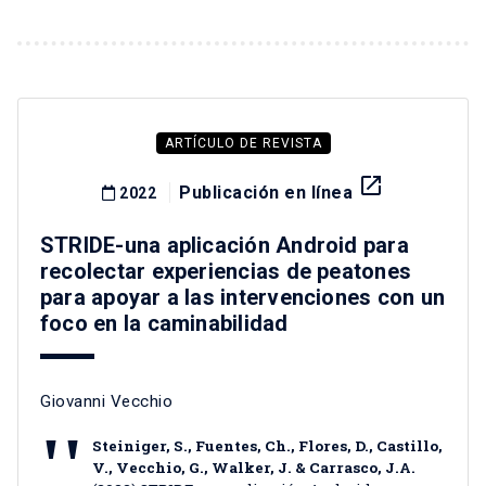
ARTÍCULO DE REVISTA
launch
Publicación en línea
2022
STRIDE-una aplicación Android para
recolectar experiencias de peatones
para apoyar a las intervenciones con un
foco en la caminabilidad
Giovanni Vecchio
Steiniger, S., Fuentes, Ch., Flores, D., Castillo,
V., Vecchio, G., Walker, J. & Carrasco, J.A.