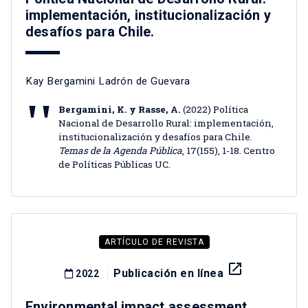
implementación, institucionalización y
desafíos para Chile.
Kay Bergamini Ladrón de Guevara
Bergamini, K. y Rasse, A.
(2022) Política
Nacional de Desarrollo Rural: implementación,
institucionalización y desafíos para Chile.
Temas de la Agenda Pública
, 17(155), 1-18. Centro
de Políticas Públicas UC.
ARTÍCULO DE REVISTA
launch
Publicación en línea
2022
Environmental impact assessment