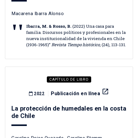
Macarena Ibarra Alonso
Ibarra, M. & Rosso, B.
(2022) Una casa para
familia. Discursos políticos y profesionales en la
nueva institucionalidad de la vivienda en Chile
(1936-1965)”
Revista Tiempo histórico
, (24), 113-131.
CAPÍTULO DE LIBRO
launch
Publicación en línea
2022
La protección de humedales en la costa
de Chile