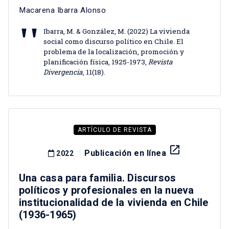
Macarena Ibarra Alonso
Ibarra, M. & González, M. (2022) La vivienda
social como discurso político en Chile. El
problema de la localización, promoción y
planificación física, 1925-1973,
Revista
Divergencia
, 11(18).
ARTÍCULO DE REVISTA
launch
Publicación en línea
2022
Una casa para familia. Discursos
políticos y profesionales en la nueva
institucionalidad de la vivienda en Chile
(1936-1965)