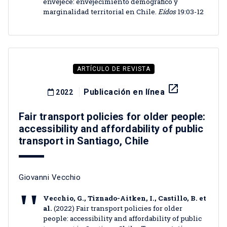
envejece: envejecimiento demográfico y
marginalidad territorial en Chile.
Eídos
19:03-12
ARTÍCULO DE REVISTA
launch
Publicación en línea
2022
Fair transport policies for older people:
accessibility and affordability of public
transport in Santiago, Chile
Giovanni Vecchio
Vecchio, G., Tiznado-Aitken, I., Castillo, B. et
al.
(2022) Fair transport policies for older
people: accessibility and affordability of public