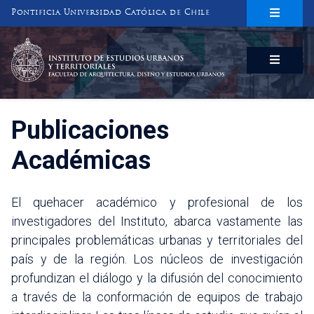
Pontificia Universidad Católica de Chile
INSTITUTO DE ESTUDIOS URBANOS
Y TERRITORIALES
FACULTAD DE ARQUITECTURA, DISEÑO Y ESTUDIOS URBANOS
Publicaciones
Académicas
El quehacer académico y profesional de los
investigadores del Instituto, abarca vastamente las
principales problemáticas urbanas y territoriales del
país y de la región. Los núcleos de investigación
profundizan el diálogo y la difusión del conocimiento
a través de la conformación de equipos de trabajo