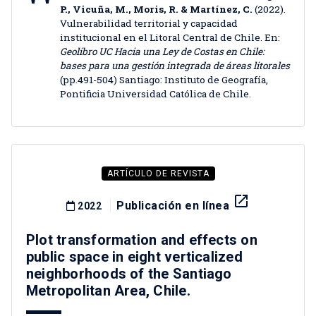
P., Vicuña, M., Moris, R. & Martínez, C.
(2022).
Vulnerabilidad territorial y capacidad
institucional en el Litoral Central de Chile. En:
Geolibro UC Hacia una Ley de Costas en Chile:
bases para una gestión integrada de áreas litorales
(pp.491-504) Santiago: Instituto de Geografía,
Pontificia Universidad Católica de Chile.
ARTÍCULO DE REVISTA
launch
Publicación en línea
2022
Plot transformation and effects on
public space in eight verticalized
neighborhoods of the Santiago
Metropolitan Area, Chile.