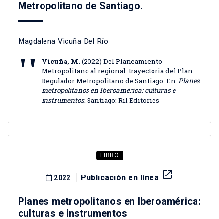
Metropolitano de Santiago.
Magdalena Vicuña Del Río
Vicuña, M.
(2022) Del Planeamiento
Metropolitano al regional: trayectoria del Plan
Regulador Metropolitano de Santiago. En:
Planes
metropolitanos en Iberoamérica: culturas e
instrumentos
. Santiago: Ril Editories
LIBRO
launch
Publicación en línea
2022
Planes metropolitanos en Iberoamérica:
culturas e instrumentos