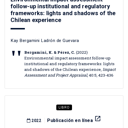
follow-up institutional and regulatory
frameworks: lights and shadows of the
Chilean experience
Kay Bergamini Ladrón de Guevara
Bergamini, K. & Pérez, C.
(2022)
Environmental impact assessment follow-up
institutional and regulatory frameworks: lights
and shadows of the Chilean experience,
Impact
Assessment and Project Appraisal
, 40:5, 423-436
LIBRO
launch
Publicación en línea
2022