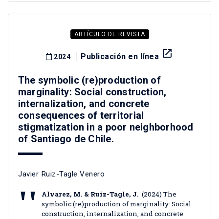
ARTÍCULO DE REVISTA
launch
Publicación en línea
2024
The symbolic (re)production of
marginality: Social construction,
internalization, and concrete
consequences of territorial
stigmatization in a poor neighborhood
of Santiago de Chile.
Javier Ruiz-Tagle Venero
Alvarez, M. & Ruiz-Tagle, J.
(2024) The
symbolic (re)production of marginality: Social
construction, internalization, and concrete