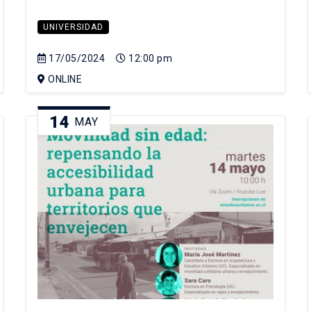
UNIVERSIDAD
17/05/2024
12:00 pm
ONLINE
14
MAY