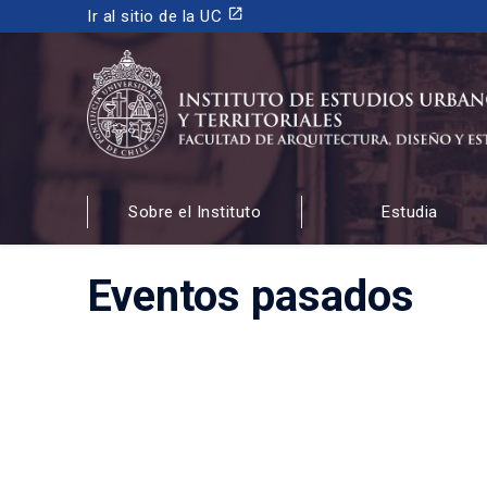
launch
Ir al sitio de la UC
INSTITUTO DE ESTUDIOS URBANOS
Y TERRITORIALES
Sobre el Instituto
Estudia
FACULTAD DE ARQUITECTURA, DISEÑO Y ESTUDIOS
Eventos pasados