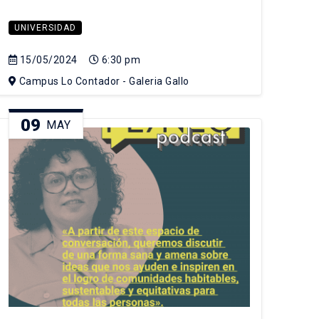
UNIVERSIDAD
15/05/2024
6:30 pm
Campus Lo Contador - Galeria Gallo
09
MAY