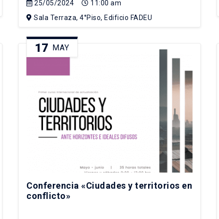
25/05/2024
11:00 am
Sala Terraza, 4°Piso, Edificio FADEU
17
MAY
Conferencia «Ciudades y territorios en
conflicto»