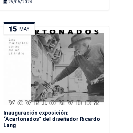
25/05/2024
15
MAY
Inauguración exposición:
“Acartonados” del diseñador Ricardo
Lang