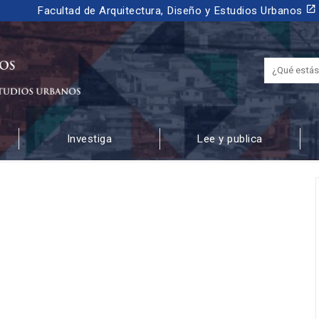
launch
Facultad de Arquitectura, Diseño y Estudios Urbanos
Investiga
Lee y publica
 URBANOS