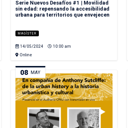
Serie Nuevos Desafíos #1 | Movilidad
sin edad: repensando la accesibilidad
urbana para territorios que envejecen
MAGÍSTER
14/05/2024
10:00 am
Online
08
MAY