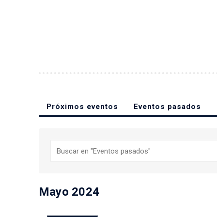
Próximos eventos
Eventos pasados
Buscar
Mayo 2024