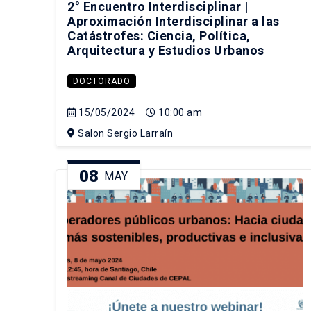
2° Encuentro Interdisciplinar |
Aproximación Interdisciplinar a las
Catástrofes: Ciencia, Política,
Arquitectura y Estudios Urbanos
DOCTORADO
15/05/2024
10:00 am
Salon Sergio Larraín
08
MAY