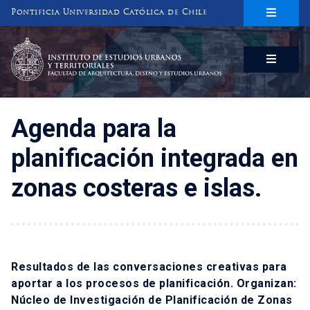
Pontificia Universidad Católica de Chile
INSTITUTO DE ESTUDIOS URBANOS
Y TERRITORIALES
FACULTAD DE ARQUITECTURA, DISEÑO Y ESTUDIOS URBANOS
Agenda para la
planificación integrada en
zonas costeras e islas.
Resultados de las conversaciones creativas para
aportar a los procesos de planificación. Organizan:
Núcleo de Investigación de Planificación de Zonas