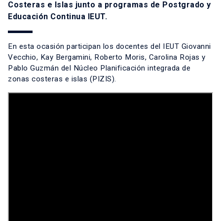
Costeras e Islas junto a programas de Postgrado y
Educación Continua IEUT.
En esta ocasión participan los docentes del IEUT Giovanni
Vecchio, Kay Bergamini, Roberto Moris, Carolina Rojas y
Pablo Guzmán del Núcleo Planificación integrada de
zonas costeras e islas (PIZIS).