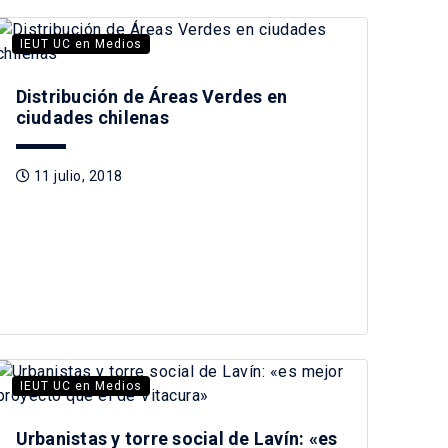
IEUT UC en Medios
Distribución de Áreas Verdes en
ciudades chilenas
11 julio, 2018
IEUT UC en Medios
Urbanistas y torre social de Lavín: «es