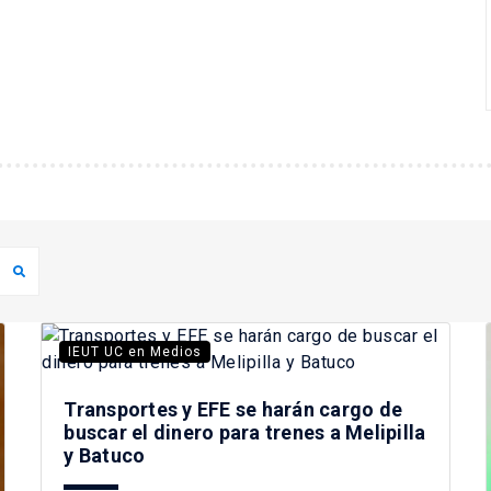
IEUT UC en Medios
Transportes y EFE se harán cargo de
buscar el dinero para trenes a Melipilla
y Batuco