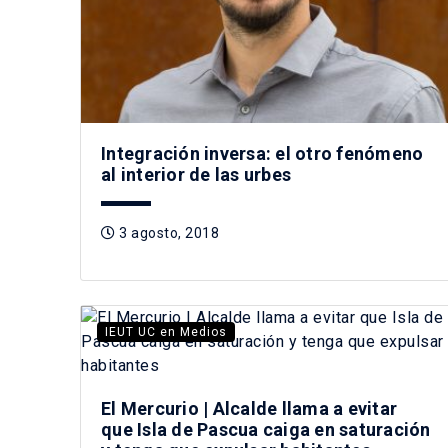
Integración inversa: el otro fenómeno
al interior de las urbes
3 agosto, 2018
IEUT UC en Medios
El Mercurio | Alcalde llama a evitar
que Isla de Pascua caiga en saturación