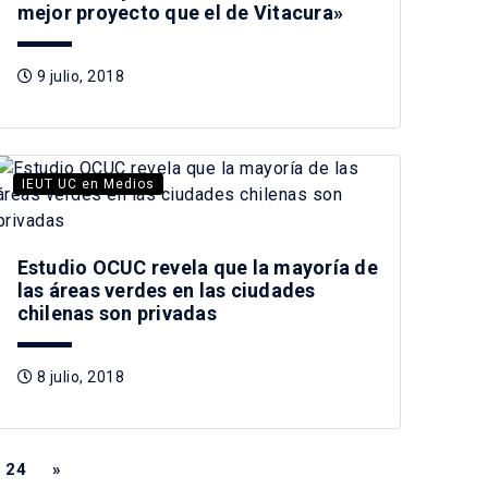
mejor proyecto que el de Vitacura»
9 julio, 2018
IEUT UC en Medios
Estudio OCUC revela que la mayoría de
las áreas verdes en las ciudades
chilenas son privadas
8 julio, 2018
24
»