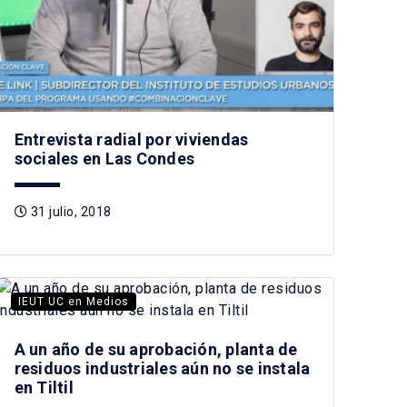
Entrevista radial por viviendas
sociales en Las Condes
31 julio, 2018
IEUT UC en Medios
A un año de su aprobación, planta de
residuos industriales aún no se instala
en Tiltil