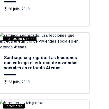
26 julio, 2018
IEUT UC en Medios
Santiago segregado: Las lecciones
que entrega el edificio de viviendas
sociales en rotonda Atenas
23 julio, 2018
Entrevistas