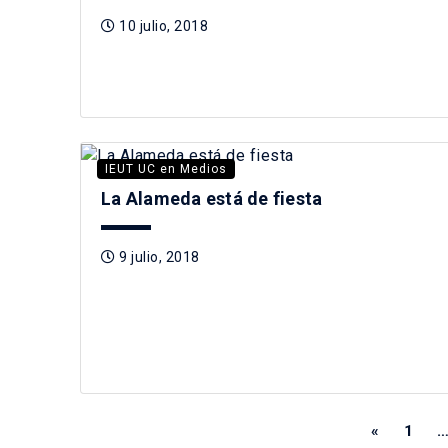
10 julio, 2018
IEUT UC en Medios
La Alameda está de fiesta
9 julio, 2018
«
1