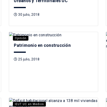
Urbanos y Territoriales UC
30 julio, 2018
Opinión
Patrimonio en construcción
25 julio, 2018
IEUT UC en Medios