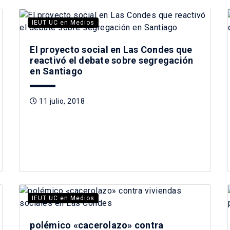
IEUT UC en Medios
El proyecto social en Las Condes que
reactivó el debate sobre segregación
en Santiago
11 julio, 2018
IEUT UC en Medios
polémico «cacerolazo» contra