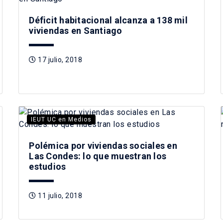
Déficit habitacional alcanza a 138 mil
viviendas en Santiago
17 julio, 2018
IEUT UC en Medios
Polémica por viviendas sociales en
Las Condes: lo que muestran los
estudios
11 julio, 2018