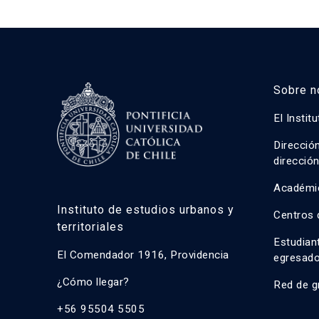
Sobre n
El Instit
Direcció
direcció
Académi
Instituto de estudios urbanos y
Centros 
territoriales
Estudian
El Comendador 1916, Providencia
egresad
¿Cómo llegar?
Red de g
+56 95504 5505