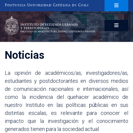
Pontificia Universidad Católica de Chile
INSTITUTO DE ESTUDIOS URBANOS
Y TERRITORIALES
FACULTAD DE ARQUITECTURA, DISEÑO Y ESTUDIOS URBANOS
Noticias
La opinión de académicos/as, investigadores/as,
estudiantes y postdoctorantes en diversos medios
de comunicación nacionales e internacionales, así
como la incidencia del quehacer académico de
nuestro Instituto en las políticas públicas en sus
distintas escalas, es relevante para conocer el
impacto que la investigación y el conocimiento
generados tienen para la sociedad actual.