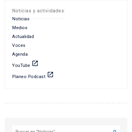
Noticias y actividades:
Noticias
Medios
Actualidad
Voces
Agenda
launch
YouTube
launch
Planeo Podcast
Buscar