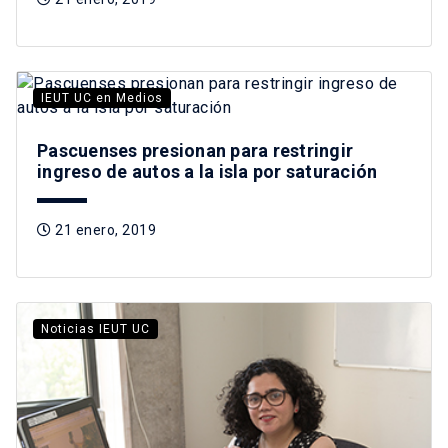
IEUT UC en Medios
Pascuenses presionan para restringir
ingreso de autos a la isla por saturación
21 enero, 2019
Noticias IEUT UC