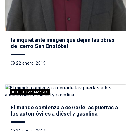
la inquietante imagen que dejan las obras
del cerro San Cristóbal
22 enero, 2019
IEUT UC en Medios
El mundo comienza a cerrarle las puertas a
los automóviles a diésel y gasolina
21 enero, 2019