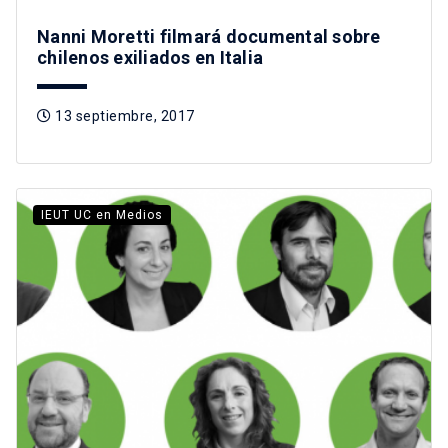
Nanni Moretti filmará documental sobre
chilenos exiliados en Italia
13 septiembre, 2017
IEUT UC en Medios