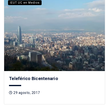
IEUT UC en Medios
Teleférico Bicentenario
29 agosto, 2017