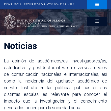
Pontificia Universidad Católica de Chile
INSTITUTO DE ESTUDIOS URBANOS
Y TERRITORIALES
FACULTAD DE ARQUITECTURA, DISEÑO Y ESTUDIOS URBANOS
Noticias
La opinión de académicos/as, investigadores/as,
estudiantes y postdoctorantes en diversos medios
de comunicación nacionales e internacionales, así
como la incidencia del quehacer académico de
nuestro Instituto en las políticas públicas en sus
distintas escalas, es relevante para conocer el
impacto que la investigación y el conocimiento
generados tienen para la sociedad actual.