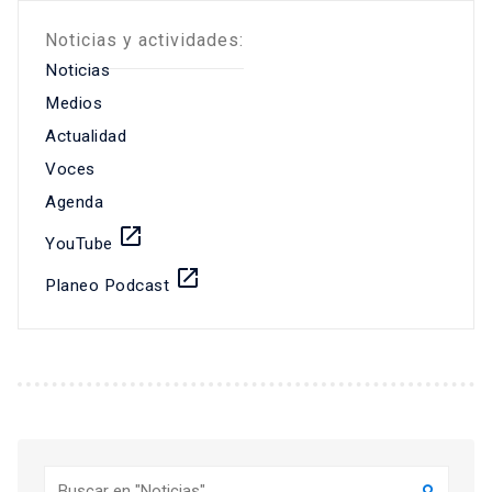
Noticias y actividades:
Noticias
Medios
Actualidad
Voces
Agenda
launch
YouTube
launch
Planeo Podcast
Buscar