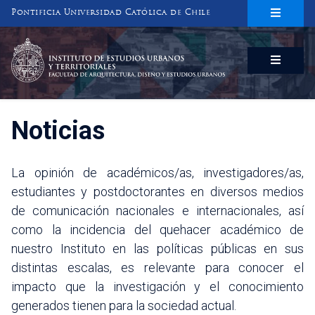
Pontificia Universidad Católica de Chile
INSTITUTO DE ESTUDIOS URBANOS
Y TERRITORIALES
FACULTAD DE ARQUITECTURA, DISEÑO Y ESTUDIOS URBANOS
Noticias
La opinión de académicos/as, investigadores/as,
estudiantes y postdoctorantes en diversos medios
de comunicación nacionales e internacionales, así
como la incidencia del quehacer académico de
nuestro Instituto en las políticas públicas en sus
distintas escalas, es relevante para conocer el
impacto que la investigación y el conocimiento
generados tienen para la sociedad actual.