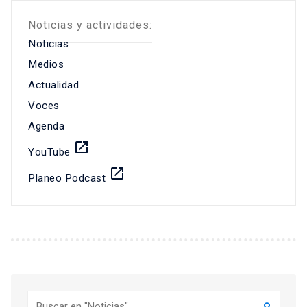
Noticias y actividades:
Noticias
Medios
Actualidad
Voces
Agenda
launch
YouTube
launch
Planeo Podcast
Buscar