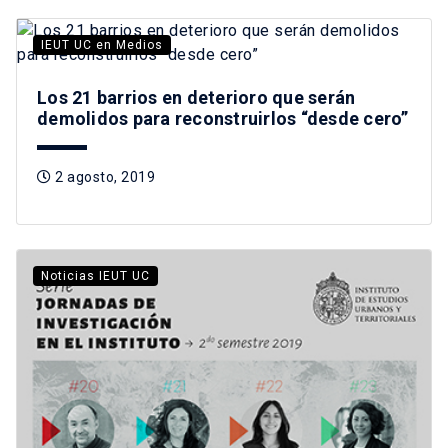
IEUT UC en Medios
Los 21 barrios en deterioro que serán
demolidos para reconstruirlos “desde cero”
2 agosto, 2019
Noticias IEUT UC