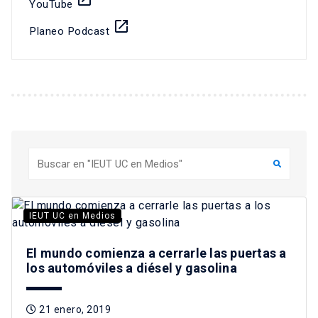
YouTube
launch
Planeo Podcast
Buscar
IEUT UC en Medios
El mundo comienza a cerrarle las puertas a
los automóviles a diésel y gasolina
21 enero, 2019