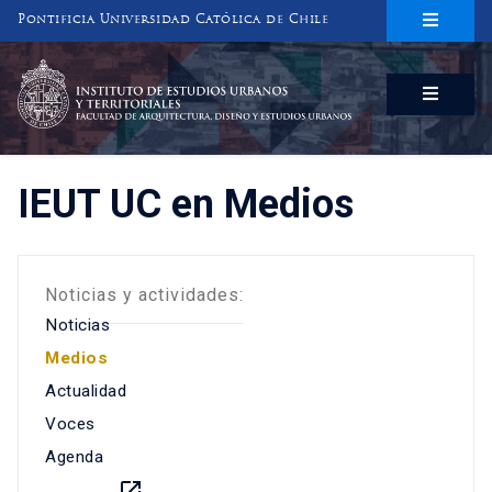
Pontificia Universidad Católica de Chile
INSTITUTO DE ESTUDIOS URBANOS
Y TERRITORIALES
FACULTAD DE ARQUITECTURA, DISEÑO Y ESTUDIOS URBANOS
IEUT UC en Medios
Noticias y actividades:
Noticias
Medios
Actualidad
Voces
Agenda
launch