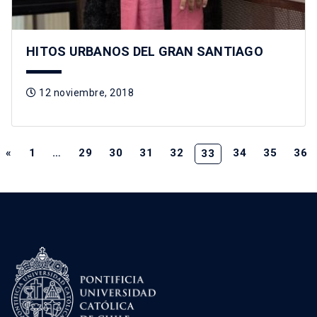
HITOS URBANOS DEL GRAN SANTIAGO
12 noviembre, 2018
«
1
…
29
30
31
32
34
35
36
33