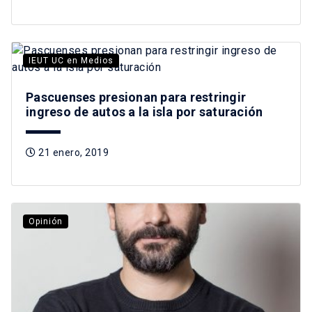
IEUT UC en Medios
Pascuenses presionan para restringir
ingreso de autos a la isla por saturación
21 enero, 2019
Opinión