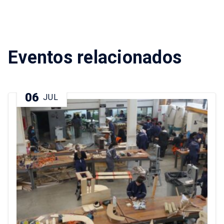
Eventos relacionados
06
JUL