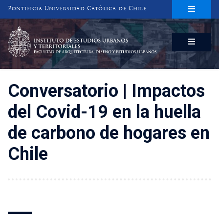
Pontificia Universidad Católica de Chile
INSTITUTO DE ESTUDIOS URBANOS
Y TERRITORIALES
FACULTAD DE ARQUITECTURA, DISEÑO Y ESTUDIOS URBANOS
Conversatorio | Impactos
del Covid-19 en la huella
de carbono de hogares en
Chile