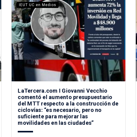
IEUT UC en Medios
LaTercera.com I Giovanni Vecchio
comentó el aumento presupuestario
del MTT respecto a la construcción de
ciclovías: “es necesario, pero no
suficiente para mejorar las
movilidades en las ciudades”