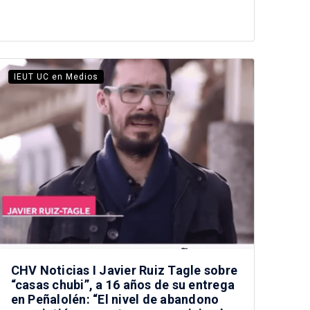
IEUT UC en Medios
CHV Noticias I Javier Ruiz Tagle sobre
“casas chubi”, a 16 años de su entrega
en Peñalolén: “El nivel de abandono