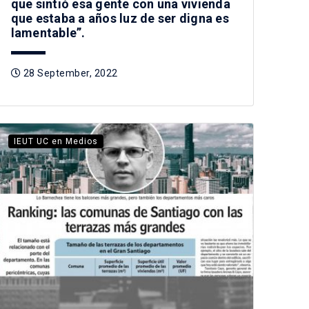
que sintió esa gente con una vivienda
que estaba a años luz de ser digna es
lamentable”.
28 September, 2022
IEUT UC en Medios