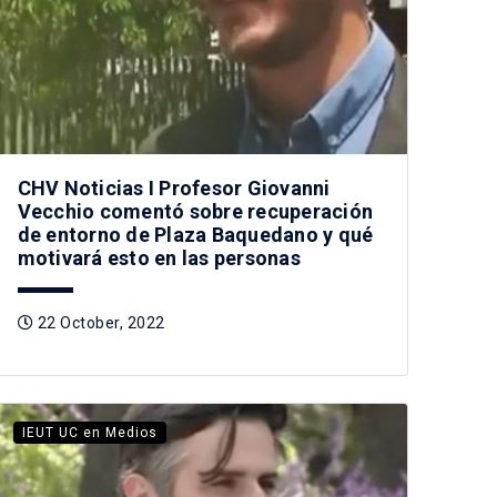
CHV Noticias I Profesor Giovanni
Vecchio comentó sobre recuperación
de entorno de Plaza Baquedano y qué
motivará esto en las personas
22 October, 2022
IEUT UC en Medios