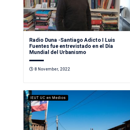
Radio Duna -Santiago Adicto I Luis
Fuentes fue entrevistado en el Día
Mundial del Urbanismo
8 November, 2022
IEUT UC en Medios