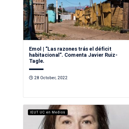
Emol | “Las razones trás el déficit
habitacional”. Comenta Javier Ruiz-
Tagle.
28 October, 2022
IEUT UC en Medios