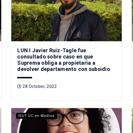
LUN I Javier Ruiz-Tagle fue
consultado sobre caso en que
Suprema obliga a propietaria a
devolver departamento con subsidio
28 October, 2022
IEUT UC en Medios