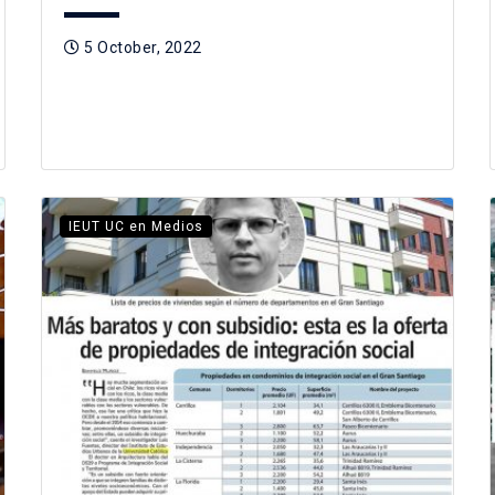
5 October, 2022
IEUT UC en Medios