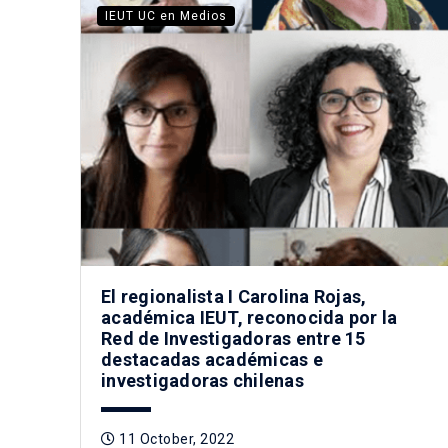
IEUT UC en Medios
El regionalista I Carolina Rojas,
académica IEUT, reconocida por la
Red de Investigadoras entre 15
destacadas académicas e
investigadoras chilenas
11 October, 2022