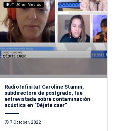
IEUT UC en Medios
Radio Infinita I Caroline Stamm,
subdirectora de postgrado, fue
entrevistada sobre contaminación
acústica en “Déjate caer”
7 October, 2022