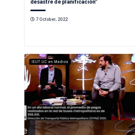
desastre de planificación”
7 October, 2022
IEUT UC en Medios