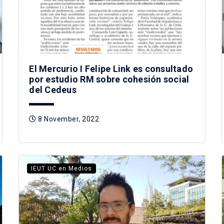
El Mercurio I Felipe Link es consultado
por estudio RM sobre cohesión social
del Cedeus
8 November, 2022
IEUT UC en Medios