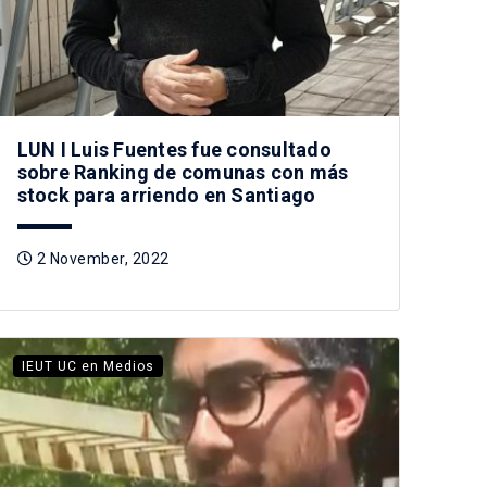
LUN I Luis Fuentes fue consultado
sobre Ranking de comunas con más
stock para arriendo en Santiago
2 November, 2022
IEUT UC en Medios