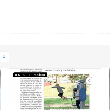
IEUT UC en Medios