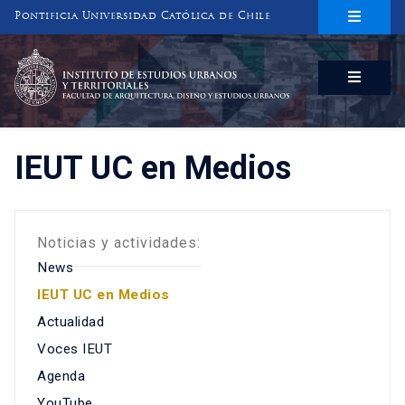
Pontificia Universidad Católica de Chile
INSTITUTO DE ESTUDIOS URBANOS
Y TERRITORIALES
FACULTAD DE ARQUITECTURA, DISEÑO Y ESTUDIOS URBANOS
IEUT UC en Medios
Noticias y actividades:
News
IEUT UC en Medios
Actualidad
Voces IEUT
Agenda
YouTube