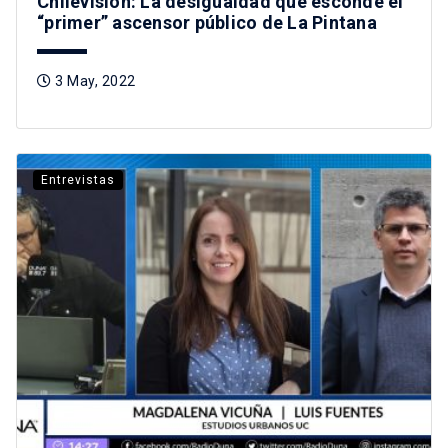
Chilevisión: La desigualdad que esconde el
“primer” ascensor público de La Pintana
3 May, 2022
Entrevistas