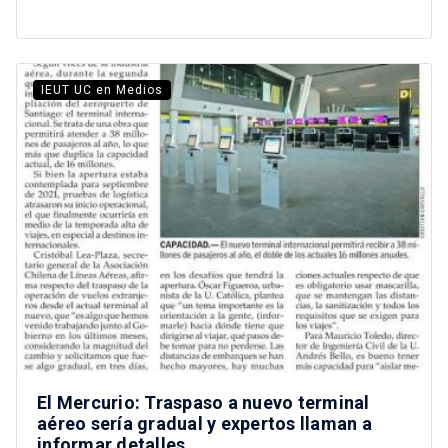
IEUT UC en Medios
El Mercurio: Traspaso a nuevo terminal
aéreo sería gradual y expertos llaman a
informar detalles