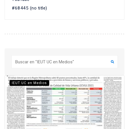
#68445 (no title)
Buscar
IEUT UC en Medios