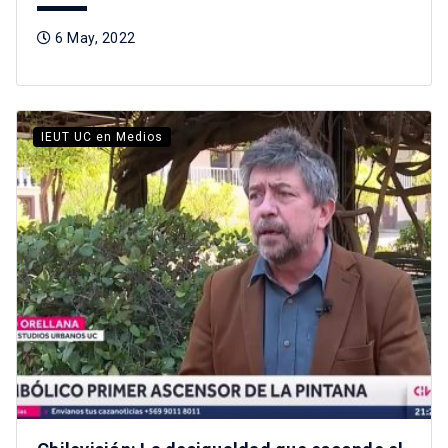
6 May, 2022
IEUT UC en Medios