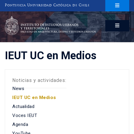
Pontificia Universidad Católica de Chile
INSTITUTO DE ESTUDIOS URBANOS
Y TERRITORIALES
FACULTAD DE ARQUITECTURA, DISEÑO Y ESTUDIOS URBANOS
IEUT UC en Medios
Noticias y actividades:
News
IEUT UC en Medios
Actualidad
Voces IEUT
Agenda
YouTube