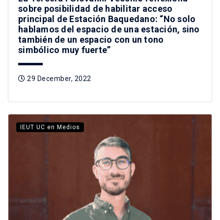
sobre posibilidad de habilitar acceso
principal de Estación Baquedano: “No solo
hablamos del espacio de una estación, sino
también de un espacio con un tono
simbólico muy fuerte”
29 December, 2022
IEUT UC en Medios