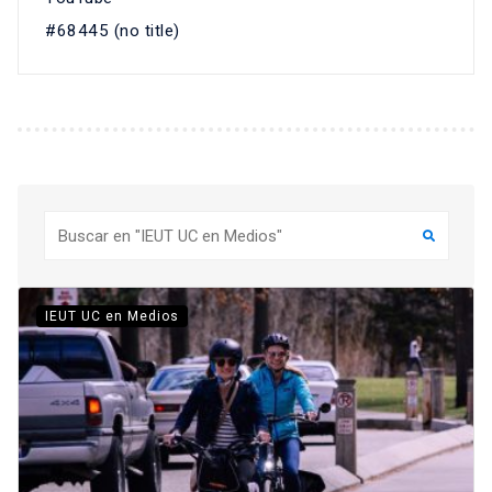
#68445 (no title)
Buscar
IEUT UC en Medios