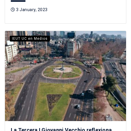
3 January, 2023
IEUT UC en Medios
La Tercera I Giovanni Vecchio reflexiona