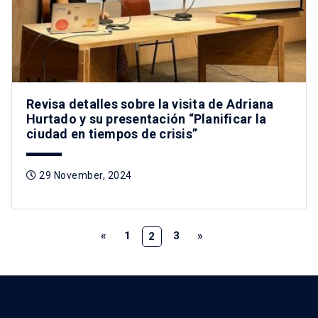
Revisa detalles sobre la visita de Adriana
Hurtado y su presentación “Planificar la
ciudad en tiempos de crisis”
29 November, 2024
«
1
3
»
2