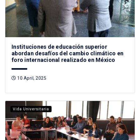
Instituciones de educación superior
abordan desafíos del cambio climático en
foro internacional realizado en México
10 April, 2025
Vida Universitaria