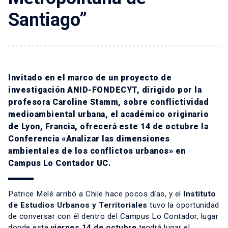
Santiago”
Invitado en el marco de un proyecto de
investigación ANID-FONDECYT, dirigido por la
profesora Caroline Stamm, sobre conflictividad
medioambiental urbana, el académico originario
de Lyon, Francia, ofrecerá este 14 de octubre la
Conferencia «Analizar las dimensiones
ambientales de los conflictos urbanos» en
Campus Lo Contador UC.
Patrice Melé arribó a Chile hace pocos días, y el
Instituto
de Estudios Urbanos y Territoriales
tuvo la oportunidad
de conversar con él dentro del Campus Lo Contador, lugar
donde este
viernes 14 de octubre
tendrá lugar el