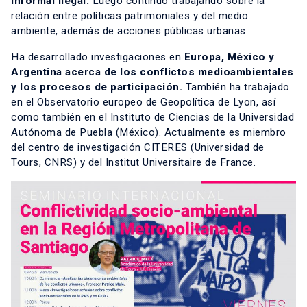
informal ilegal.
Luego continuó trabajando sobre la
relación entre políticas patrimoniales y del medio
ambiente, además de acciones públicas urbanas.
Ha desarrollado investigaciones en
Europa, México y
Argentina
acerca de los conflictos medioambientales
y los procesos de participación.
También ha trabajado
en el Observatorio europeo de Geopolítica de Lyon, así
como también en el Instituto de Ciencias de la Universidad
Autónoma de Puebla (México). Actualmente es miembro
del centro de investigación CITERES (Universidad de
Tours, CNRS) y del Institut Universitaire de France.