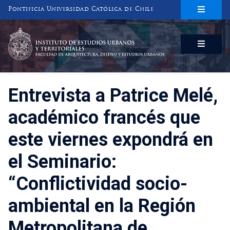
Pontificia Universidad Católica de Chile
INSTITUTO DE ESTUDIOS URBANOS
Y TERRITORIALES
FACULTAD DE ARQUITECTURA, DISEÑO Y ESTUDIOS URBANOS
Entrevista a Patrice Melé,
académico francés que
este viernes expondrá en
el Seminario:
“Conflictividad socio-
ambiental en la Región
Metropolitana de