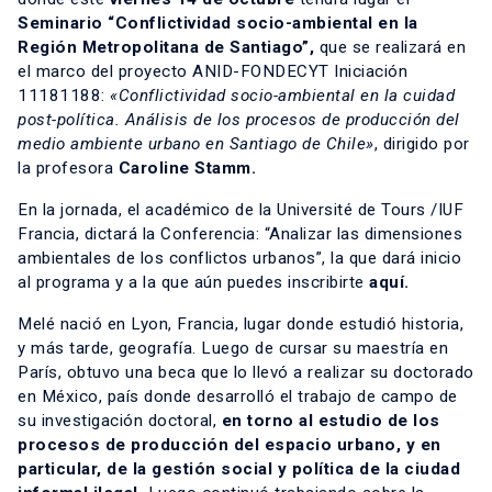
Seminario
“Conflictividad socio-ambiental en la
Región Metropolitana de Santiago”,
que se realizará en
el marco del proyecto ANID-FONDECYT Iniciación
11181188:
«Conflictividad socio-ambiental en la cuidad
post-política. Análisis de los procesos de producción del
medio ambiente urbano en Santiago de Chile»
,
dirigido por
la profesora
Caroline Stamm
.
En la jornada, el académico de la Université de Tours /IUF
Francia, dictará la Conferencia: “Analizar las dimensiones
ambientales de los conflictos urbanos”, la que dará inicio
al programa y a la que aún puedes inscribirte
aquí.
Melé nació en Lyon, Francia, lugar donde estudió historia,
y más tarde, geografía. Luego de cursar su maestría en
París, obtuvo una beca que lo llevó a realizar su doctorado
en México, país donde desarrolló el trabajo de campo de
su investigación doctoral,
en torno al estudio de los
procesos de producción del espacio urbano, y en
particular, de la gestión social y política de la ciudad