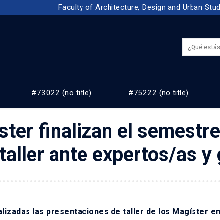
Faculty of Architecture, Design and Urban Stu
#73022 (no title)
#75222 (no title)
NOS
ter finalizan el semestr
taller ante expertos/as y
lizadas las presentaciones de taller de los Magíster e