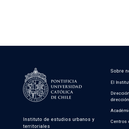
Sobre n
El Instit
Direcció
direcció
Académi
Instituto de estudios urbanos y
Centros 
territoriales