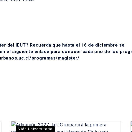
er del IEUT? Recuerda que hasta el 16 de diciembre se
 en el siguiente enlace para conocer cada uno de los prog
surbanos.uc.cl/programas/magister/
Vida Universitaria